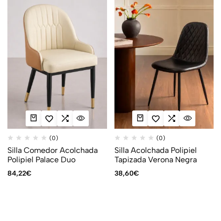
(0)
(0)
Silla Comedor Acolchada
Silla Acolchada Polipiel
Polipiel Palace Duo
Tapizada Verona Negra
84,22
€
38,60
€