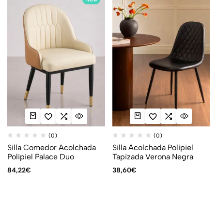
(0)
(0)
Silla Comedor Acolchada
Silla Acolchada Polipiel
Polipiel Palace Duo
Tapizada Verona Negra
84,22
€
38,60
€