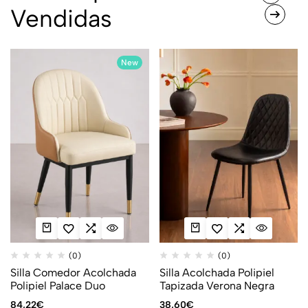
Vendidas
New
(0)
(0)
Silla Comedor Acolchada
Silla Acolchada Polipiel
Polipiel Palace Duo
Tapizada Verona Negra
84,22
€
38,60
€