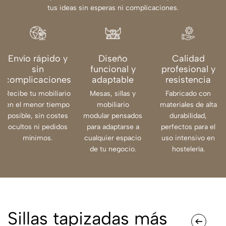
tus ideas sin esperas ni complicaciones.
Envío rápido y
Diseño
Calidad
sin
funcional y
profesional y
complicaciones
adaptable
resistencia
Recibe tu mobiliario
Mesas, sillas y
Fabricado con
en el menor tiempo
mobiliario
materiales de alta
posible, sin costes
modular pensados
durabilidad,
ocultos ni pedidos
para adaptarse a
perfectos para el
mínimos.
cualquier espacio
uso intensivo en
de tu negocio.
hostelería.
Sillas tapizadas más