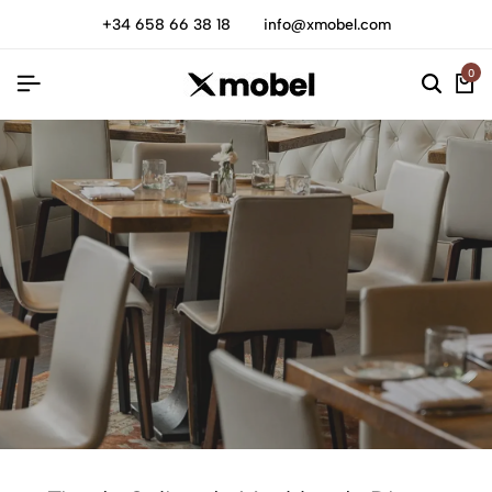
+34 658 66 38 18
info@xmobel.com
0