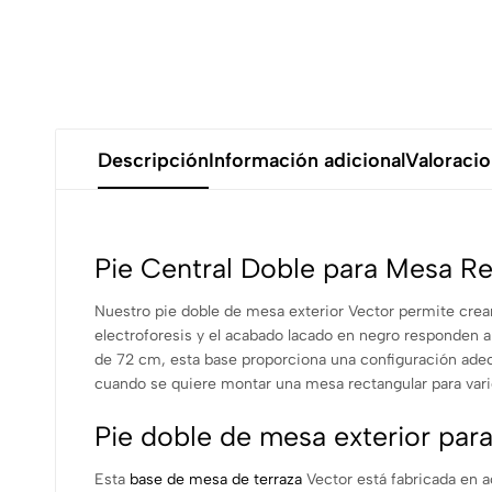
Descripción
Información adicional
Valoracio
Pie Central Doble para Mesa Re
Nuestro pie doble de mesa exterior Vector permite crear
electroforesis y el acabado lacado en negro responden a
de 72 cm, esta base proporciona una configuración adecu
cuando se quiere montar una mesa rectangular para var
Pie doble de mesa exterior para
Esta
base de mesa de terraza
Vector está fabricada en ac