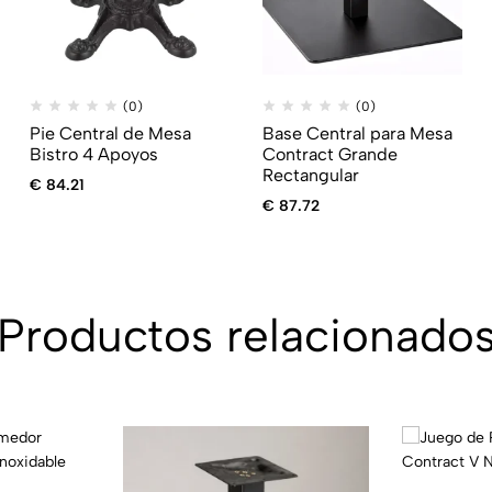
(0)
(0)
Pie Central de Mesa
Base Central para Mesa
Bistro 4 Apoyos
Contract Grande
Rectangular
€
84.21
€
87.72
Productos relacionado