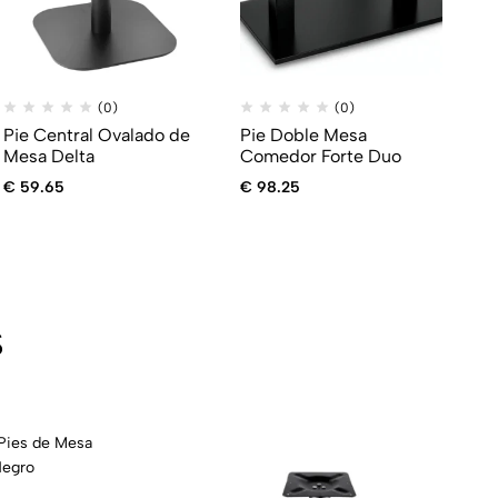
(0)
(0)
Pie Central Ovalado de
Pie Doble Mesa
Mesa Delta
Comedor Forte Duo
€
59.65
€
98.25
s