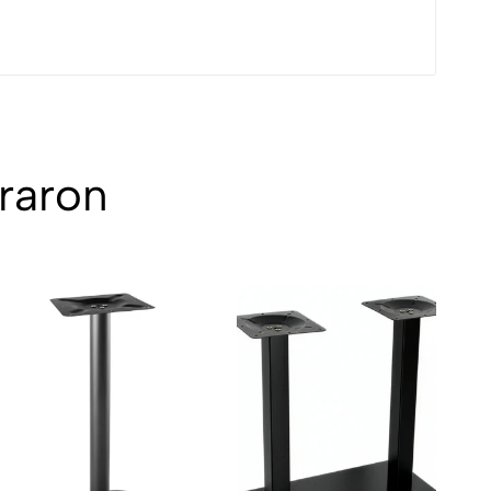
raron