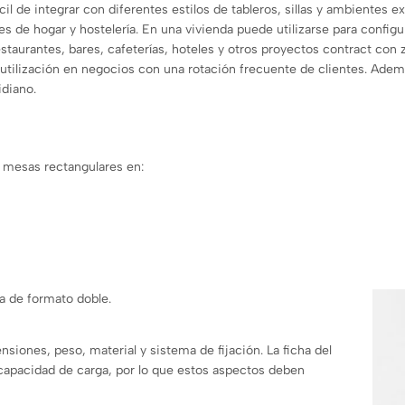
 de integrar con diferentes estilos de tableros, sillas y ambientes ex
 de hogar y hostelería. En una vivienda puede utilizarse para configu
taurantes, bares, cafeterías, hoteles y otros proyectos contract con 
 utilización en negocios con una rotación frecuente de clientes. Ademá
idiano.
 mesas rectangulares en:
 de formato doble.
siones, peso, material y sistema de fijación. La ficha del
capacidad de carga, por lo que estos aspectos deben