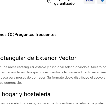
garantizado
nes (0)
Preguntas frecuentes
ctangular de Exterior Vector
 una mesa rectangular estable y funcional seleccionando el tablero po
 las necesidades de espacios expuestos a la humedad, tanto en viviend
ada para mesas de comedor. Su formato doble distribuye el apoyo a lo
ios comensales.
 hogar y hostelería
ero con electroforesis, un tratamiento destinado a reforzar la protecc