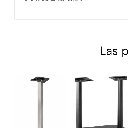
Soporte superiores 24x24cm.
Las 