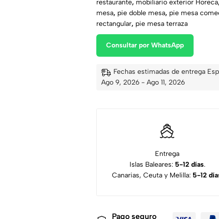
restaurante
,
mobiliario exterior Horeca
mesa
,
pie doble mesa
,
pie mesa come
rectangular
,
pie mesa terraza
Consultar por WhatsApp
Fechas estimadas de entrega Esp
Ago 9, 2026 - Ago 11, 2026
Entrega
Islas Baleares:
5-12 días
.
Canarias, Ceuta y Melilla:
5-12 día
Pago seguro