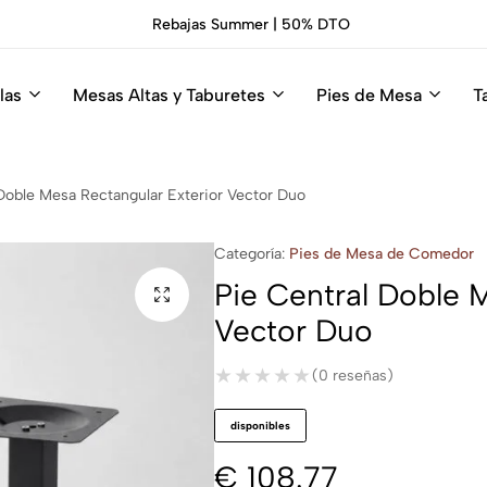
Rebajas Summer | 50% DTO
las
Mesas Altas y Taburetes
Pies de Mesa
T
Doble Mesa Rectangular Exterior Vector Duo
Categoría:
Pies de Mesa de Comedor
Pie Central Doble 
Vector Duo
★★★★★
★★★★★
(0 reseñas)
disponibles
€
108.77