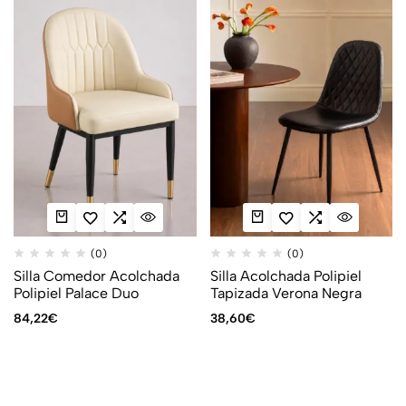
(0)
(0)
Silla Comedor Acolchada
Silla Acolchada Polipiel
Polipiel Palace Duo
Tapizada Verona Negra
84,22
€
38,60
€