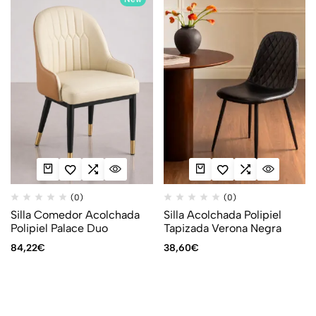
(0)
(0)
Silla Comedor Acolchada
Silla Acolchada Polipiel
Polipiel Palace Duo
Tapizada Verona Negra
84,22
€
38,60
€