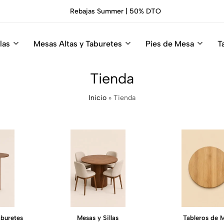
Sillas Premium Hosteleria.
Descúbrelas
las
Mesas Altas y Taburetes
Pies de Mesa
T
Tienda
Inicio
»
Tienda
aburetes
Mesas y Sillas
Tableros de 