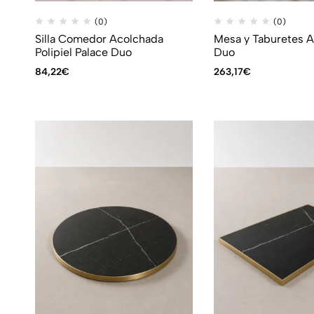
(0)
(0)
Silla Comedor Acolchada
Mesa y Taburetes A
Polipiel Palace Duo
Duo
84,22
€
263,17
€