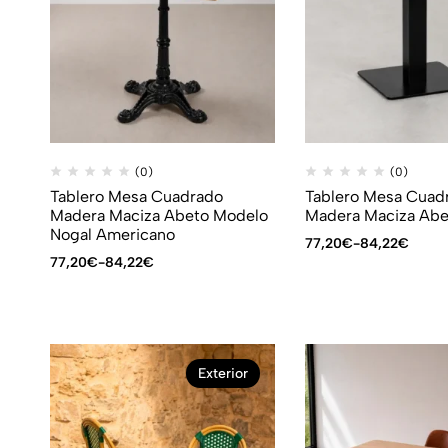
(0)
(0)
Tablero Mesa Cuadrado
Tablero Mesa Cuad
Madera Maciza Abeto Modelo
Madera Maciza Abe
Nogal Americano
77,20
€
-
84,22
€
77,20
€
-
84,22
€
Exterior