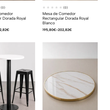
(0)
(0)
omedor
Mesa de Comedor
r Dorada Royal
Rectangular Dorada Royal
Blanco
2,82
€
195,80
€
-
202,82
€