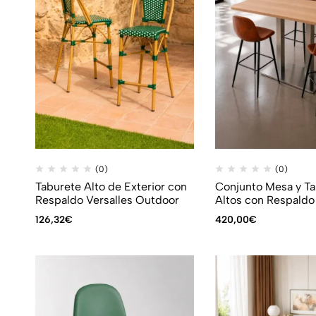
(0)
(0)
Taburete Alto de Exterior con
Conjunto Mesa y T
Respaldo Versalles Outdoor
Altos con Respaldo
126,32
€
420,00
€