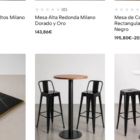
(0)
ltos Milano
Mesa Alta Redonda Milano
Mesa de C
Dorado y Oro
Rectangula
Negro
143,86
€
195,80
€
-
20