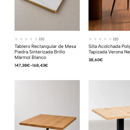
(0)
(0)
Tablero Rectangular de Mesa
Silla Acolchada Poli
Piedra Sinterizada Brillo
Tapizada Verona Ne
Mármol Blanco
38,60
€
147,38
€
-
168,43
€