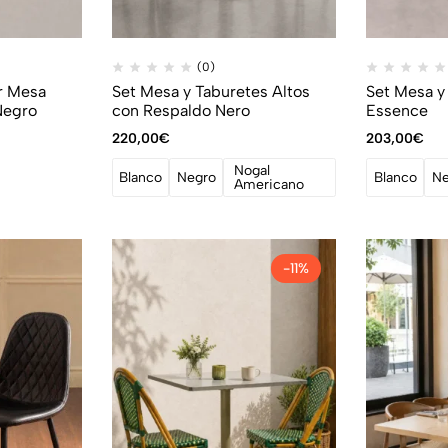
(0)
r Mesa
Set Mesa y Taburetes Altos
Set Mesa y
Negro
con Respaldo Nero
Essence
220,00
€
203,00
€
Nogal
Blanco
Negro
Blanco
Ne
Americano
-11%