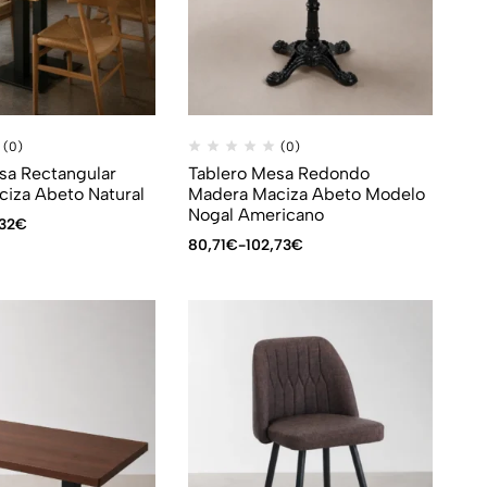
(0)
(0)
sa Rectangular
Tablero Mesa Redondo
iza Abeto Natural
Madera Maciza Abeto Modelo
Nogal Americano
,32
€
80,71
€
-
102,73
€