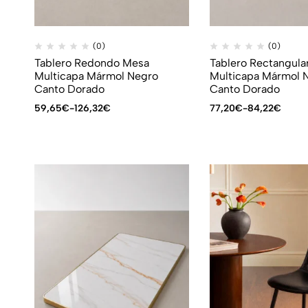
(0)
(0)
Tablero Redondo Mesa
Tablero Rectangula
Multicapa Mármol Negro
Multicapa Mármol 
Canto Dorado
Canto Dorado
59,65
€
-
126,32
€
77,20
€
-
84,22
€