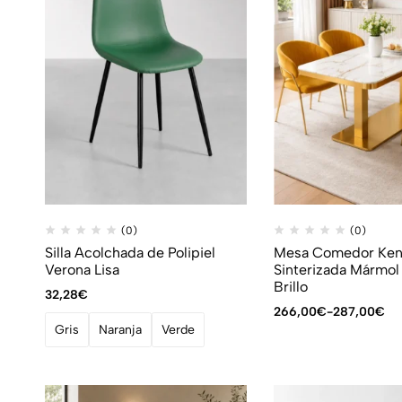
(0)
(0)
Silla Acolchada de Polipiel
Mesa Comedor Keno
Verona Lisa
Sinterizada Mármol
Brillo
32,28
€
266,00
€
-
287,00
€
Gris
Naranja
Verde