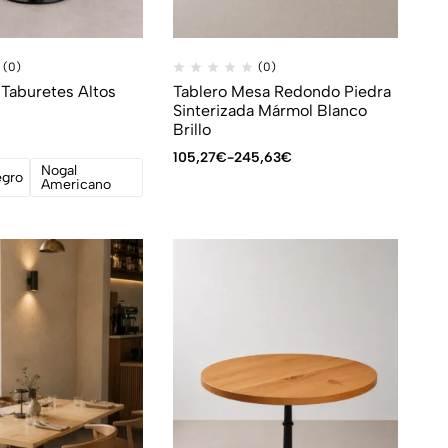
(0)
(0)
 Taburetes Altos
Tablero Mesa Redondo Piedra
Sinterizada Mármol Blanco
Brillo
105,27
€
-
245,63
€
Nogal
gro
Americano