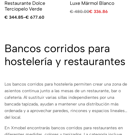
Restaurante Dolce
Luxe Mármol Blanco
Terciopelo Verde
€
480.00
€
336.86
€
344.85
-
€
677.60
Bancos corridos para
hostelería y restaurantes
Los bancos corridos para hostelería permiten crear una zona de
asientos continua junto a las mesas de un restaurante, bar o
cafetería. Al sustituir varias sillas independientes por una
bancada tapizada, ayudan a mantener una distribución más
ordenada y a aprovechar paredes, rincones y espacios lineales
del local.
En Xmobel encontrarás bancos corridos para restaurantes en
diferentes medidas, colores y tapizados. La categoría incluye