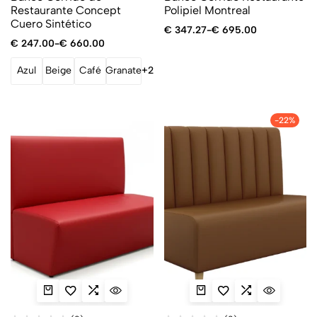
Restaurante Concept
Polipiel Montreal
Cuero Sintético
€
347.27
-
€
695.00
€
247.00
-
€
660.00
Azul
Beige
Café
Granate
+2
-22%