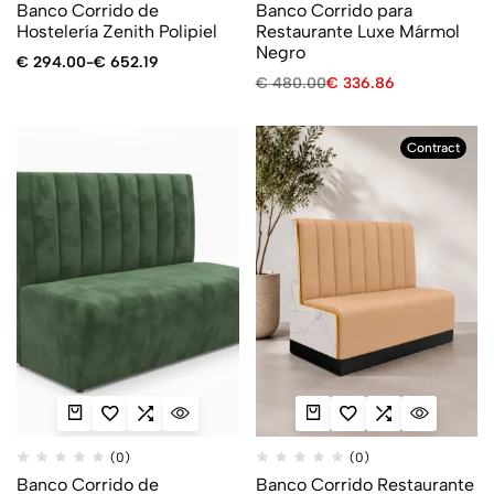
Banco Corrido de
Banco Corrido para
Hostelería Zenith Polipiel
Restaurante Luxe Mármol
Negro
€
294.00
-
€
652.19
€
480.00
€
336.86
Contract
(0)
(0)
Banco Corrido de
Banco Corrido Restaurante