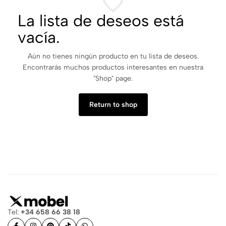
La lista de deseos está
vacía.
Aún no tienes ningún producto en tu lista de deseos.
Encontrarás muchos productos interesantes en nuestra
"Shop" page.
Return to shop
Tel:
+34 658 66 38 18