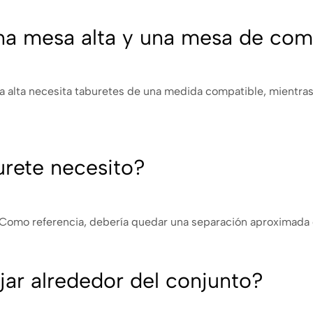
una mesa alta y una mesa de co
mesa alta necesita taburetes de una medida compatible, mientra
urete necesito?
o. Como referencia, debería quedar una separación aproximada 
ar alrededor del conjunto?