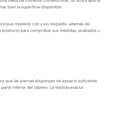
a una mesa de comedor convencional. Su altura aporta
ar bien la superficie disponible.
 incluye modelos con y sin respaldo, además de
ada producto para comprobar sus medidas, acabados y
ra que las piernas dispongan de espacio suficiente.
parte inferior del tablero. La medida exacta