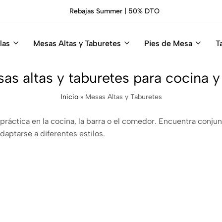
Rebajas Summer | 50% DTO
las
Mesas Altas y Taburetes
Pies de Mesa
T
as altas y taburetes para cocina y
Inicio
»
Mesas Altas y Taburetes
práctica en la cocina, la barra o el comedor. Encuentra conj
aptarse a diferentes estilos.