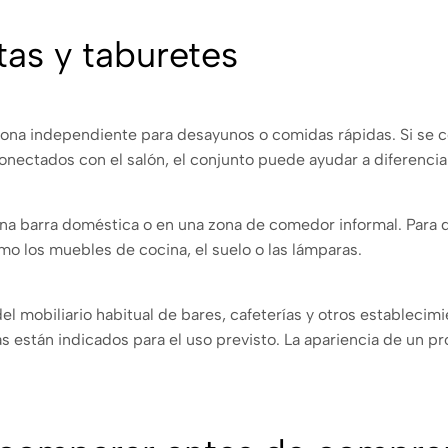
as y taburetes
 zona independiente para desayunos o comidas rápidas. Si se 
conectados con el salón, el conjunto puede ayudar a diferencia
 una barra doméstica o en una zona de comedor informal. Para q
o los muebles de cocina, el suelo o las lámparas.
el mobiliario habitual de bares, cafeterías y otros establecim
cas están indicados para el uso previsto. La apariencia de un p