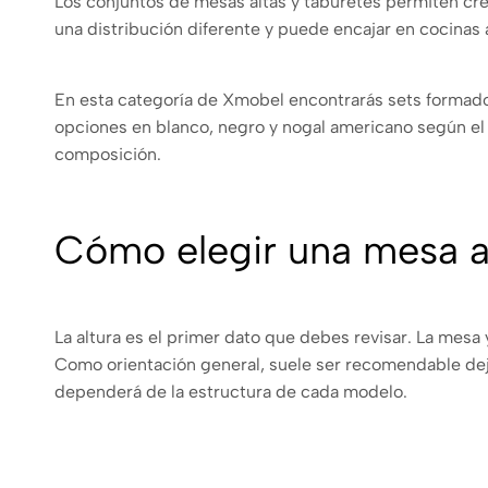
Los conjuntos de mesas altas y taburetes permiten cre
una distribución diferente y puede encajar en cocinas 
En esta categoría de Xmobel encontrarás sets formado
opciones en blanco, negro y nogal americano según el
composición.
Cómo elegir una mesa a
La altura es el primer dato que debes revisar. La mesa
Como orientación general, suele ser recomendable dejar
dependerá de la estructura de cada modelo.