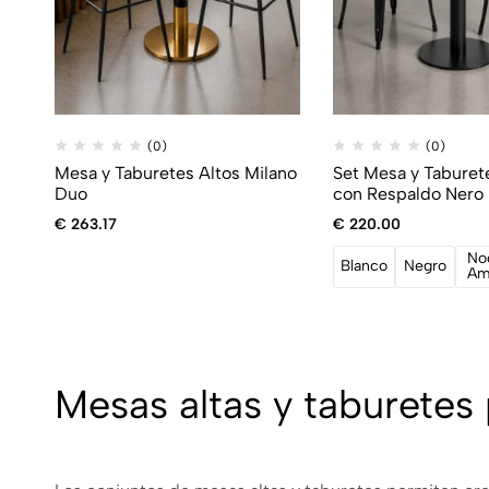
(0)
(0)
Mesa y Taburetes Altos Milano
Set Mesa y Taburet
Duo
con Respaldo Nero
€
263.17
€
220.00
No
Blanco
Negro
Am
Mesas altas y taburetes