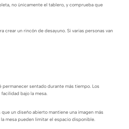
pleta, no únicamente el tablero, y comprueba que
a crear un rincón de desayuno. Si varias personas van
vé permanecer sentado durante más tiempo. Los
acilidad bajo la mesa.
ras que un diseño abierto mantiene una imagen más
 la mesa pueden limitar el espacio disponible.