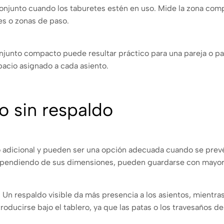
conjunto cuando los taburetes estén en uso. Mide la zona com
nes o zonas de paso.
njunto compacto puede resultar práctico para una pareja o par
espacio asignado a cada asiento.
o sin respaldo
o adicional y pueden ser una opción adecuada cuando se pre
pendiendo de sus dimensiones, pueden guardarse con mayor f
o. Un respaldo visible da más presencia a los asientos, mient
oducirse bajo el tablero, ya que las patas o los travesaños de