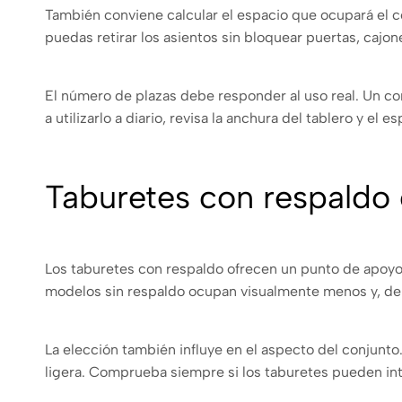
También conviene calcular el espacio que ocupará el 
puedas retirar los asientos sin bloquear puertas, cajo
El número de plazas debe responder al uso real. Un co
a utilizarlo a diario, revisa la anchura del tablero y el 
Taburetes con respaldo 
Los taburetes con respaldo ofrecen un punto de apoy
modelos sin respaldo ocupan visualmente menos y, de
La elección también influye en el aspecto del conjunt
ligera. Comprueba siempre si los taburetes pueden intr