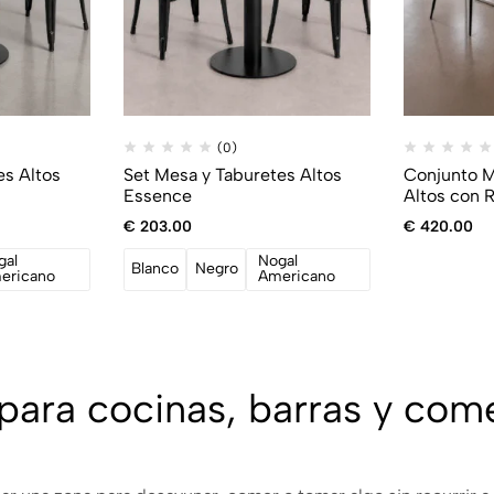
(0)
es Altos
Set Mesa y Taburetes Altos
Conjunto M
Essence
Altos con 
€
203.00
€
420.00
gal
Nogal
Blanco
Negro
ericano
Americano
 para cocinas, barras y co