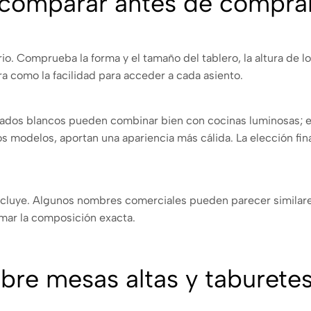
 comparar antes de compra
io. Comprueba la forma y el tamaño del tablero, la altura de lo
ra como la facilidad para acceder a cada asiento.
abados blancos pueden combinar bien con cocinas luminosas; e
 modelos, aportan una apariencia más cálida. La elección fin
ncluye. Algunos nombres comerciales pueden parecer similares
irmar la composición exacta.
bre mesas altas y taburete