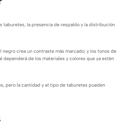
r
s taburetes, la presencia de respaldo y la distribución
l negro crea un contraste más marcado; y los tonos de
al dependerá de los materiales y colores que ya estén
, pero la cantidad y el tipo de taburetes pueden
s