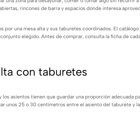
ar una zona para desayunar, comer o tomar algo sin recurrir 
abiertas, rincones de barra y espacios donde interesa aprovech
s por una mesa alta y sus taburetes coordinados. El catálogo
 conjunto elegido. Antes de comprar, consulta la ficha de c
lta con taburetes
 y los asientos tienen que guardar una proporción adecuada pa
 unos 25 o 30 centímetros entre el asiento del taburete y la 