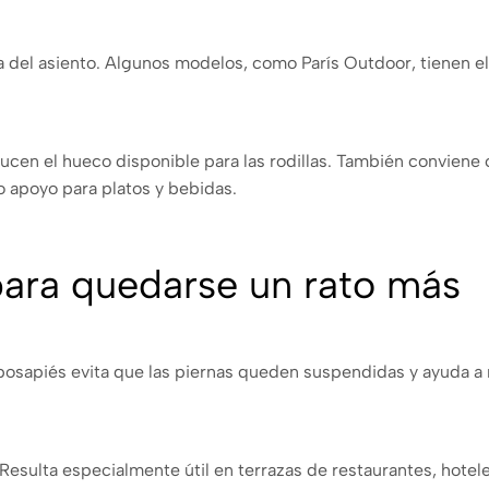
tura del asiento. Algunos modelos, como París Outdoor, tienen 
educen el hueco disponible para las rodillas. También conviene
o apoyo para platos y bebidas.
para quedarse un rato más
 reposapiés evita que las piernas queden suspendidas y ayuda 
Resulta especialmente útil en terrazas de restaurantes, hotele