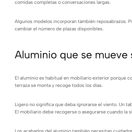
comidas completas o conversaciones largas.
Algunos modelos incorporan también reposabrazos. Pue
cambiar el número de plazas disponibles.
Aluminio que se mueve s
El aluminio es habitual en mobiliario exterior porque 
terraza se monta y recoge todos los días.
Ligero no significa que deba ignorarse el viento. Un t
El mobiliario debe recogerse o asegurarse cuando la si
Los acabados del aluminio también necesitan cuidados.