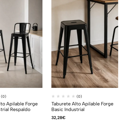
(0)
(0)
lto Apilable Forge
Taburete Alto Apilable Forge
trial Respaldo
Basic Industrial
32,28
€