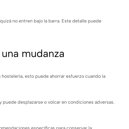
izá no entren bajo la barra. Este detalle puede
n una mudanza
n hostelería, esto puede ahorrar esfuerzo cuando la
o y puede desplazarse o volcar en condiciones adversas.
comendaciones específicas para conservar la