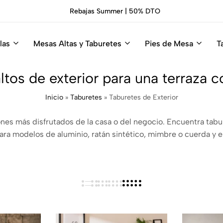
Rebajas Summer | 50% DTO
las
Mesas Altas y Taburetes
Pies de Mesa
T
ltos de exterior para una terraza 
Inicio
»
Taburetes
»
Taburetes de Exterior
ones más disfrutados de la casa o del negocio. Encuentra tabu
ara modelos de aluminio, ratán sintético, mimbre o cuerda y eli