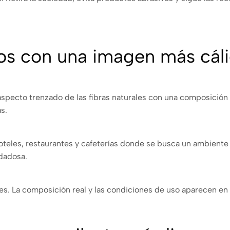
cos con una imagen más cál
aspecto trenzado de las fibras naturales con una composición di
s.
hoteles, restaurantes y cafeterías donde se busca un ambiente
idadosa.
es. La composición real y las condiciones de uso aparecen en 