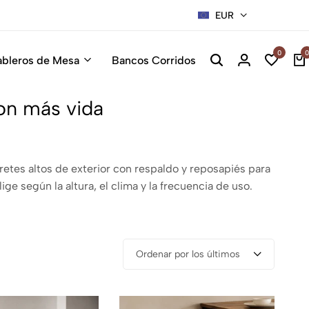
EUR
Sillas Pre
0
0
ableros de Mesa
Bancos Corridos
con más vida
retes altos de exterior con respaldo y reposapiés para
ge según la altura, el clima y la frecuencia de uso.
Ordenar por los últimos