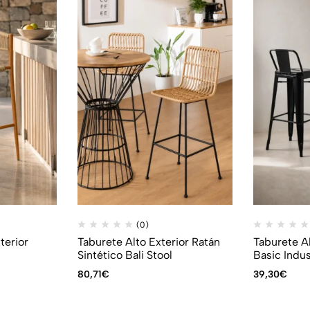
(0)
terior
Taburete Alto Exterior Ratán
Taburete A
Sintético Bali Stool
Basic Indus
80,71
€
39,30
€