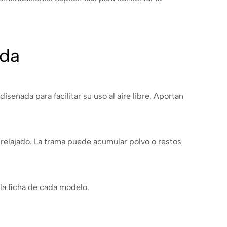
ida
señada para facilitar su uso al aire libre. Aportan
 relajado. La trama puede acumular polvo o restos
la ficha de cada modelo.