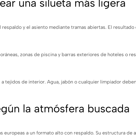
ear una silueta más ligera
l respaldo y el asiento mediante tramas abiertas. El resultado
ráneas, zonas de piscina y barras exteriores de hoteles o res
a tejidos de interior. Agua, jabón o cualquier limpiador deben
egún la atmósfera buscada
zas europeas a un formato alto con respaldo. Su estructura de