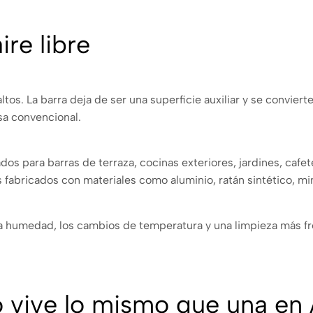
ire libre
ltos. La barra deja de ser una superficie auxiliar y se conviert
sa convencional.
s para barras de terraza, cocinas exteriores, jardines, cafete
abricados con materiales como aluminio, ratán sintético, mi
, la humedad, los cambios de temperatura y una limpieza más fr
no vive lo mismo que una en