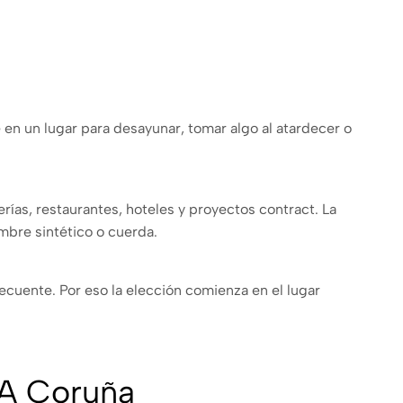
e en un lugar para desayunar, tomar algo al atardecer o
rías, restaurantes, hoteles y proyectos contract. La
mbre sintético o cuerda.
ecuente. Por eso la elección comienza en el lugar
 A Coruña