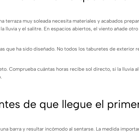
Una terraza muy soleada necesita materiales y acabados prep
 lluvia y el salitre. En espacios abiertos, el viento añade otro 
 las que ha sido diseñado. No todos los taburetes de exterior
to. Comprueba cuántas horas recibe sol directo, si la lluvia a
.
ntes de que llegue el primer
a barra y resultar incómodo al sentarse. La medida importante 