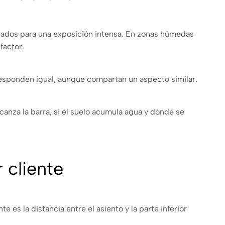
arados para una exposición intensa. En zonas húmedas
factor.
 responden igual, aunque compartan un aspecto similar.
lcanza la barra, si el suelo acumula agua y dónde se
 cliente
es la distancia entre el asiento y la parte inferior