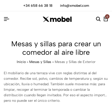
+34 658 66 38 18
info@xmobel.com
0
Mesas y sillas para crear un
comedor al aire libre
Inicio
»
Mesas y Sillas
»
Mesas y Sillas de Exterior
El mobiliario de una terraza vive con reglas distintas al del
comedor. Recibe sol, polvo, cambios de temperatura y, según su
ubicación, lluvia o humedad. También suele moverse más: para
limpiar, recoger al terminar la temporada o cambiar la
distribución cuando llegan invitados. Por eso el aspecto importa,
pero no puede ser el único criterio.