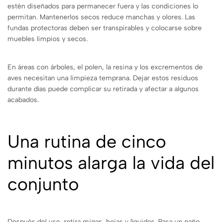
estén diseñados para permanecer fuera y las condiciones lo
permitan. Mantenerlos secos reduce manchas y olores. Las
fundas protectoras deben ser transpirables y colocarse sobre
muebles limpios y secos.
En áreas con árboles, el polen, la resina y los excrementos de
aves necesitan una limpieza temprana. Dejar estos residuos
durante días puede complicar su retirada y afectar a algunos
acabados.
Una rutina de cinco
minutos alarga la vida del
conjunto
Después del uso, retira migas, hojas y líquidos. Pasa un paño