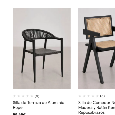
(0)
(0)
Silla de Terraza de Aluminio
Silla de Comedor N
Rope
Madera y Ratán Ke
Reposabrazos
59,65
€