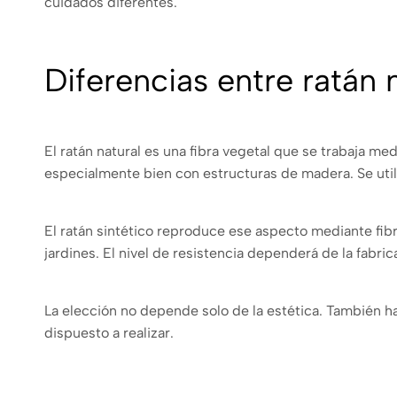
cuidados diferentes.
Diferencias entre ratán n
El ratán natural es una fibra vegetal que se trabaja m
especialmente bien con estructuras de madera. Se utili
El ratán sintético reproduce ese aspecto mediante fibra
jardines. El nivel de resistencia dependerá de la fabr
La elección no depende solo de la estética. También 
dispuesto a realizar.