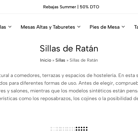
Rebajas Summer | 50% DTO
las
Mesas Altas y Taburetes
Pies de Mesa
T
Sillas de Ratán
Inicio
»
Sillas
»
Sillas de Ratán
tural a comedores, terrazas y espacios de hostelería. En esta 
s para diferentes formas de uso. Antes de elegir, comprueba si
s y salones, mientras que los modelos sintéticos están pensa
erísticas como los reposabrazos, los cojines o la posibilidad d