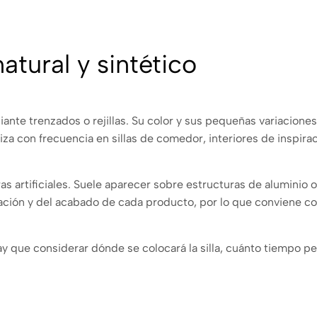
atural y sintético
ediante trenzados o rejillas. Su color y sus pequeñas variacio
za con frecuencia en sillas de comedor, interiores de inspirac
s artificiales. Suele aparecer sobre estructuras de aluminio o
icación y del acabado de cada producto, por lo que conviene co
hay que considerar dónde se colocará la silla, cuánto tiempo