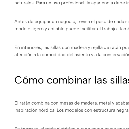
naturales. Para un uso profesional, la apariencia debe 
Antes de equipar un negocio, revisa el peso de cada sil
modelo ligero y apilable puede facilitar el trabajo. Ta
En interiores, las sillas con madera y rejilla de ratá
atención a la comodidad del asiento y a la conservación 
Cómo combinar las silla
El ratán combina con mesas de madera, metal y acabad
inspiración nórdica. Los modelos con estructura neg
En terrazas, el ratán sintético puede combinarse con 