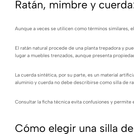
Ratán, mimbre y cuerda:
Aunque a veces se utilicen como términos similares, el
El ratán natural procede de una planta trepadora y pued
lugar a muebles trenzados, aunque presenta propiedad
La cuerda sintética, por su parte, es un material artifi
aluminio y cuerda no debe describirse como silla de ra
Consultar la ficha técnica evita confusiones y permite 
Cómo elegir una silla de