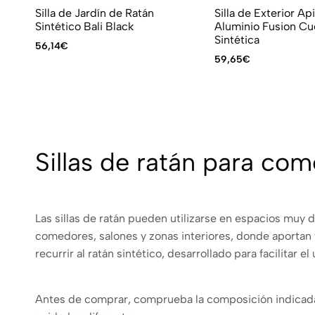
Silla de Jardín de Ratán
Silla de Exterior Ap
Sintético Bali Black
Aluminio Fusion Cu
Sintética
56,14
€
59,65
€
Sillas de ratán para com
Las sillas de ratán pueden utilizarse en espacios muy 
comedores, salones y zonas interiores, donde aportan t
recurrir al ratán sintético, desarrollado para facilitar 
Antes de comprar, comprueba la composición indicada e