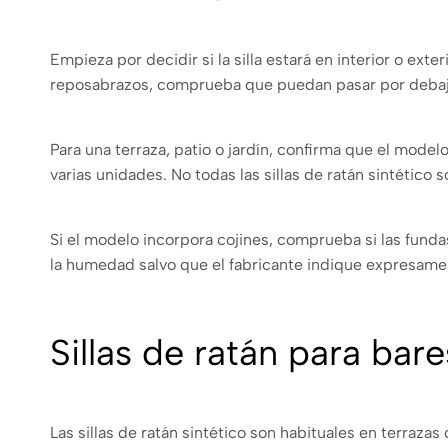
Empieza por decidir si la silla estará en interior o exte
reposabrazos, comprueba que puedan pasar por debaj
Para una terraza, patio o jardín, confirma que el modelo
varias unidades. No todas las sillas de ratán sintético s
Si el modelo incorpora cojines, comprueba si las fund
la humedad salvo que el fabricante indique expresame
Sillas de ratán para bar
Las sillas de ratán sintético son habituales en terraza