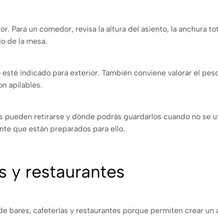
rior. Para un comedor, revisa la altura del asiento, la anchura t
o de la mesa.
 esté indicado para exterior. También conviene valorar el peso, 
on apilables.
as pueden retirarse y dónde podrás guardarlos cuando no se u
nte que están preparados para ello.
es y restaurantes
s de bares, cafeterías y restaurantes porque permiten crear un