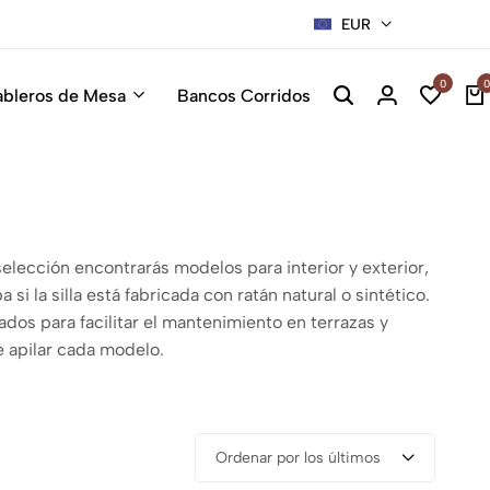
EUR
Sillas Pre
0
0
ableros de Mesa
Bancos Corridos
selección encontrarás modelos para interior y exterior,
 la silla está fabricada con ratán natural o sintético.
dos para facilitar el mantenimiento en terrazas y
e apilar cada modelo.
Ordenar por los últimos