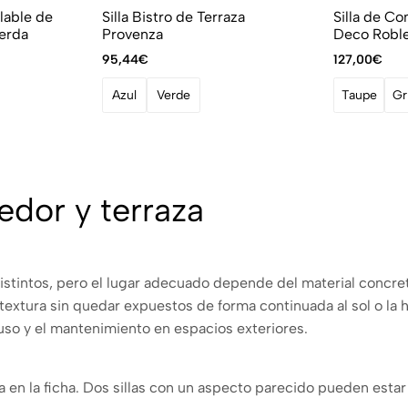
ilable de
Silla Bistro de Terraza
Silla de C
erda
Provenza
Deco Roble
95,44
€
127,00
€
Azul
Verde
Taupe
Gr
edor y terraza
distintos, pero el lugar adecuado depende del material concre
extura sin quedar expuestos de forma continuada al sol o la 
el uso y el mantenimiento en espacios exteriores.
n la ficha. Dos sillas con un aspecto parecido pueden estar f