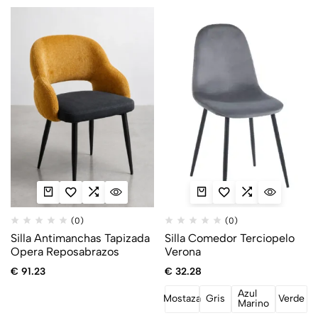
(0)
(0)
Silla Antimanchas Tapizada
Silla Comedor Terciopelo
Opera Reposabrazos
Verona
€
91.23
€
32.28
Azul
Mostaza
Gris
Verde
Marino