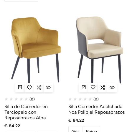
(0)
(0)
Silla de Comedor en
Silla Comedor Acolchada
Terciopelo con
Noa Polipiel Reposabrazos
Reposabrazos Alba
€
84.22
€
84.22
Gris
Beige