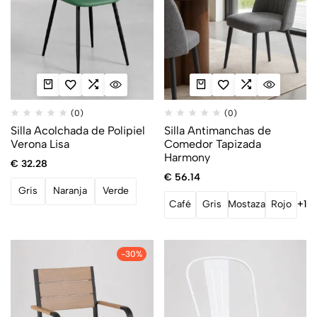
(0)
(0)
Silla Acolchada de Polipiel
Silla Antimanchas de
Verona Lisa
Comedor Tapizada
Harmony
€
32.28
€
56.14
Gris
Naranja
Verde
Café
Gris
Mostaza
Rojo
+1
-30%