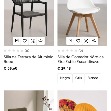
(0)
(0)
Silla de Terraza de Aluminio
Silla de Comedor Nórdica
Rope
Eira Estilo Escandinavo
€
59.65
€
29.48
Negro
Gris
Blanco