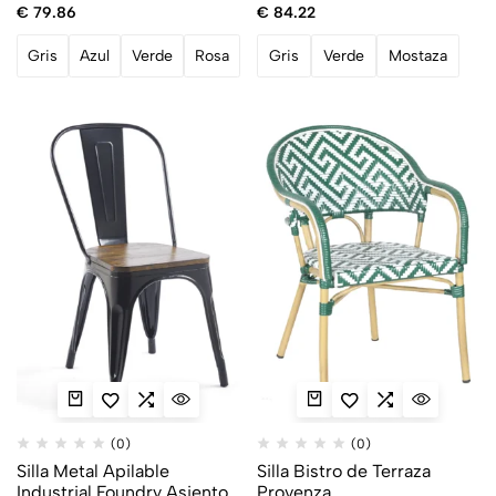
€
79.86
€
84.22
Gris
Azul
Verde
Rosa
Gris
Verde
Mostaza
(0)
(0)
Silla Metal Apilable
Silla Bistro de Terraza
Industrial Foundry Asiento
Provenza