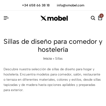
+34 658 66 38 18
info@xmobel.com
0
Sillas de diseño para comedor y
hostelería
Inicio
»
Sillas
Descubre nuestra selección de sillas de diseño para hogar y
hostelería. Encuentra modelos para comedor, salón, restaurante
o terraza en diferentes materiales, colores y estilos, desde sillas
tapizadas y de madera hasta opciones apilables y preparadas
para exterior.