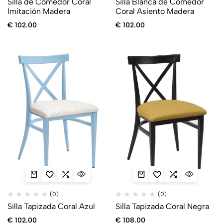
Silla de Comedor Coral
Silla Blanca de Comedor
Imitación Madera
Coral Asiento Madera
€
102.00
€
102.00
(0)
(0)
Silla Tapizada Coral Azul
Silla Tapizada Coral Negra
€
102.00
€
108.00