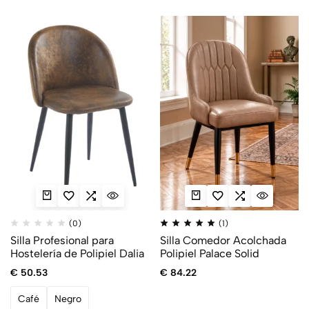
(0)
(1)
Silla Profesional para
Silla Comedor Acolchada
Hostelería de Polipiel Dalia
Polipiel Palace Solid
€
50.53
€
84.22
Café
Negro