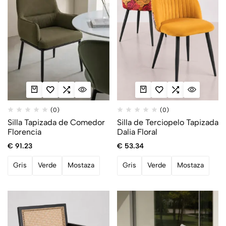
(0)
(0)
Silla Tapizada de Comedor
Silla de Terciopelo Tapizada
Florencia
Dalia Floral
€
91.23
€
53.34
Gris
Verde
Mostaza
Gris
Verde
Mostaza