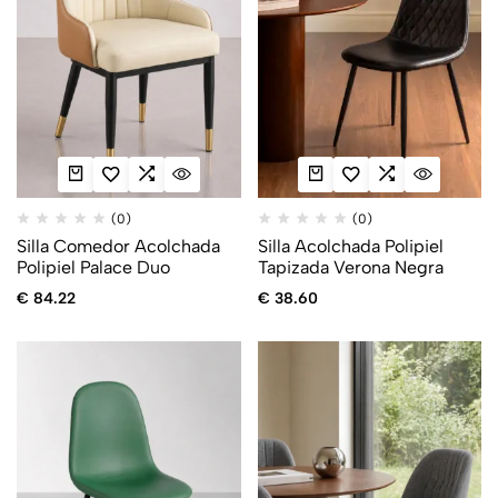
(0)
(0)
Silla Comedor Acolchada
Silla Acolchada Polipiel
Polipiel Palace Duo
Tapizada Verona Negra
€
84.22
€
38.60