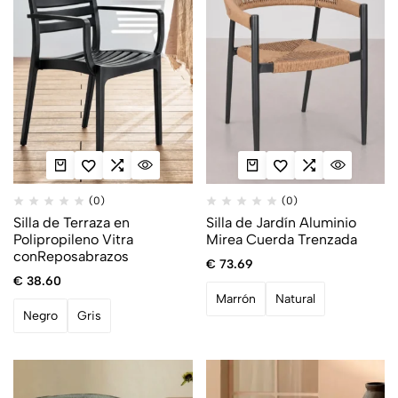
(0)
(0)
Silla de Terraza en
Silla de Jardín Aluminio
Polipropileno Vitra
Mirea Cuerda Trenzada
conReposabrazos
€
73.69
€
38.60
Marrón
Natural
Negro
Gris