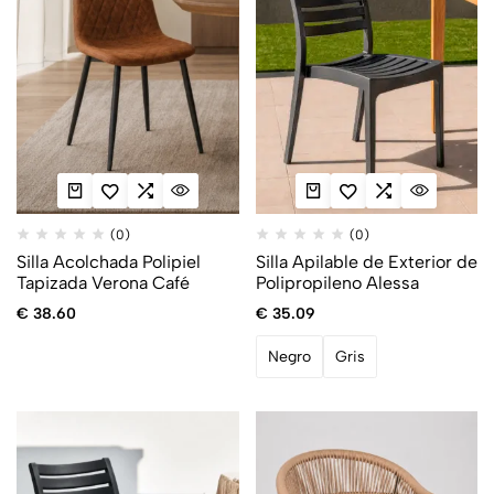
(0)
(0)
Silla Acolchada Polipiel
Silla Apilable de Exterior de
Tapizada Verona Café
Polipropileno Alessa
€
38.60
€
35.09
Negro
Gris