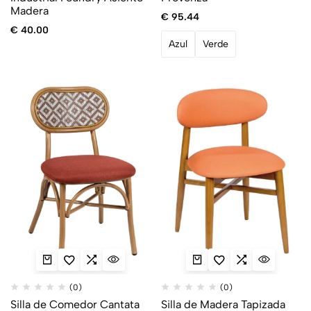
Madera
€
95.44
€
40.00
Azul
Verde
(0)
(0)
Silla de Comedor Cantata
Silla de Madera Tapizada