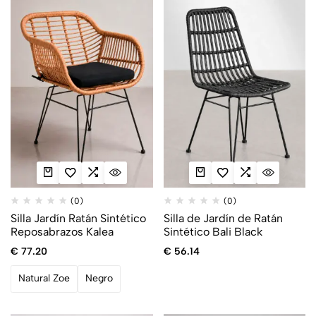
(0)
(0)
Silla Jardín Ratán Sintético
Silla de Jardín de Ratán
Reposabrazos Kalea
Sintético Bali Black
€
77.20
€
56.14
Natural Zoe
Negro