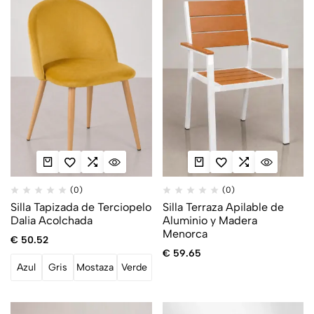
(0)
(0)
Silla Tapizada de Terciopelo
Silla Terraza Apilable de
Dalia Acolchada
Aluminio y Madera
Menorca
€
50.52
€
59.65
Azul
Gris
Mostaza
Verde