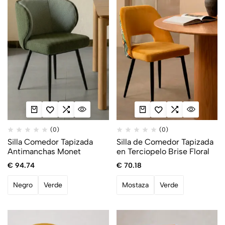
(0)
(0)
Silla Comedor Tapizada
Silla de Comedor Tapizada
Antimanchas Monet
en Terciopelo Brise Floral
€
94.74
€
70.18
Negro
Verde
Mostaza
Verde