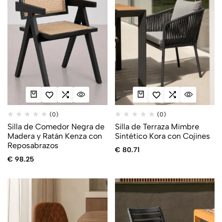
(0)
(0)
Silla de Comedor Negra de
Silla de Terraza Mimbre
Madera y Ratán Kenza con
Sintético Kora con Cojines
Reposabrazos
€
80.71
€
98.25