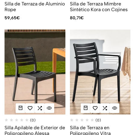
Silla de Terraza de Aluminio
Silla de Terraza Mimbre
Rope
Sintético Kora con Cojines
59,65
€
80,71
€
(0)
(0)
Silla Apilable de Exterior de
Silla de Terraza en
Polipropileno Alessa
Polipropileno Vitra