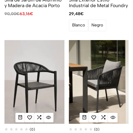
y Madera de Acacia Porto
Industrial de Metal Foundry
90,00
€
63,16
€
29,48
€
Blanco
Negro
(0)
(0)