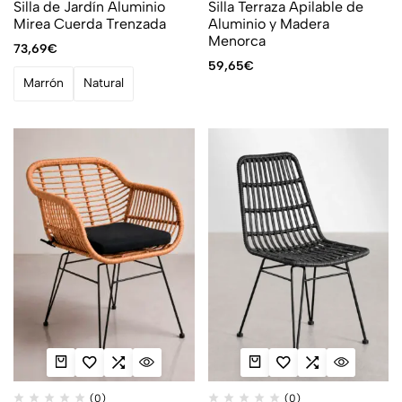
Silla de Jardín Aluminio
Silla Terraza Apilable de
Mirea Cuerda Trenzada
Aluminio y Madera
Menorca
73,69
€
59,65
€
Marrón
Natural
(0)
(0)