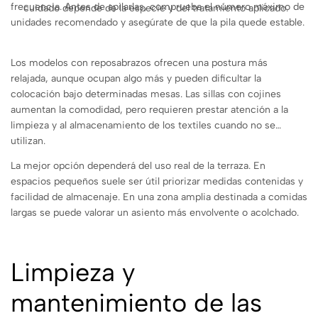
frecuencia. Antes de apilarlas, comprueba el número máximo de
cuidado depende de la especie y del tratamiento aplicado.
unidades recomendado y asegúrate de que la pila quede estable.
Los modelos con reposabrazos ofrecen una postura más
relajada, aunque ocupan algo más y pueden dificultar la
colocación bajo determinadas mesas. Las sillas con cojines
aumentan la comodidad, pero requieren prestar atención a la
limpieza y al almacenamiento de los textiles cuando no se
utilizan.
La mejor opción dependerá del uso real de la terraza. En
espacios pequeños suele ser útil priorizar medidas contenidas y
facilidad de almacenaje. En una zona amplia destinada a comidas
largas se puede valorar un asiento más envolvente o acolchado.
Limpieza y
mantenimiento de las