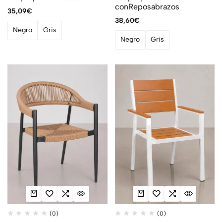
conReposabrazos
35,09
€
38,60
€
Negro
Gris
Negro
Gris
(0)
(0)