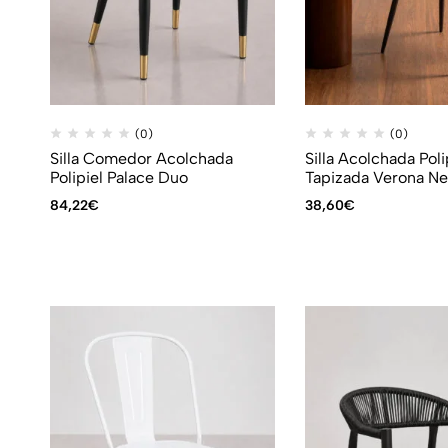
(0)
(0)
Silla Comedor Acolchada
Silla Acolchada Poli
Polipiel Palace Duo
Tapizada Verona Ne
84,22
€
38,60
€