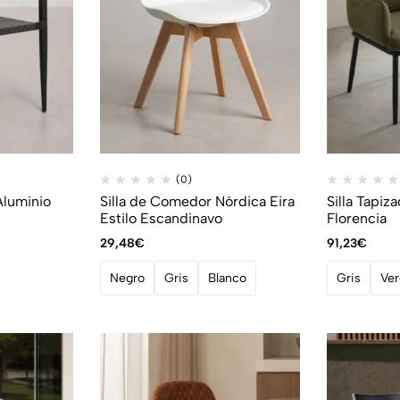
(0)
Aluminio
Silla de Comedor Nórdica Eira
Silla Tapi
Estilo Escandinavo
Florencia
29,48
€
91,23
€
Negro
Gris
Blanco
Gris
Ve