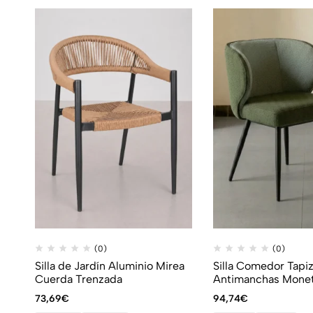
(0)
(0)
Silla de Jardín Aluminio Mirea
Silla Comedor Tapi
Cuerda Trenzada
Antimanchas Mone
73,69
€
94,74
€