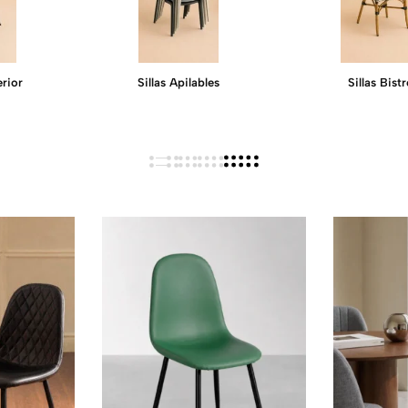
erior
Sillas Apilables
Sillas Bist