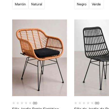
Marrón
Natural
Negro
Verde
(0)
(0)