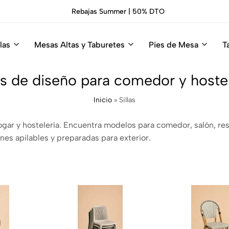
Sillas Premium Hosteleria.
Descúbrelas
las
Mesas Altas y Taburetes
Pies de Mesa
T
as de diseño para comedor y hoste
Inicio
»
Sillas
gar y hostelería. Encuentra modelos para comedor, salón, rest
nes apilables y preparadas para exterior.