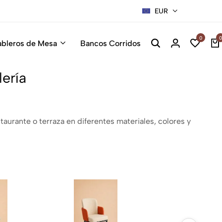
EUR
0
0
ableros de Mesa
Bancos Corridos
lería
aurante o terraza en diferentes materiales, colores y