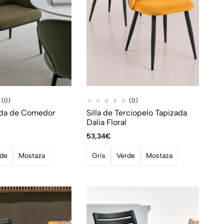
(0)
(0)
zada de Comedor
Silla de Terciopelo Tapizada
Dalia Floral
53,34
€
rde
Mostaza
Gris
Verde
Mostaza