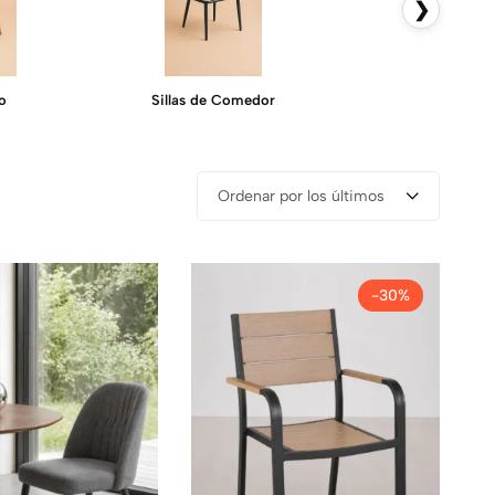
❯
ro
Sillas de Comedor
Sillas de Mad
Ordenar por los últimos
-30%