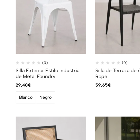
(0)
(0)
Silla Exterior Estilo Industrial
Silla de Terraza de 
de Metal Foundry
Rope
29,48
€
59,65
€
Blanco
Negro