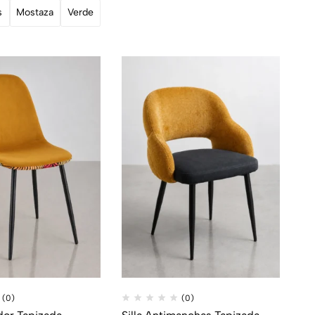
s
Mostaza
Verde
(0)
(0)