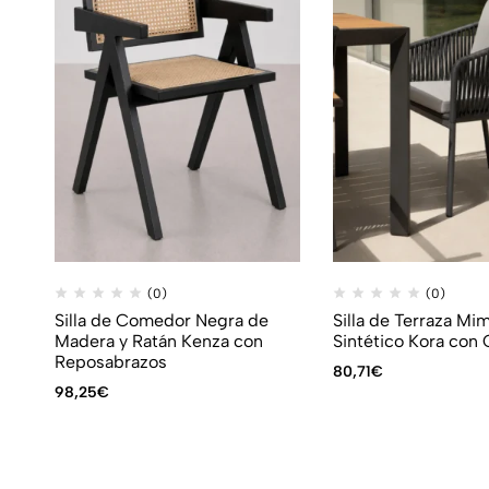
(0)
(0)
Silla de Comedor Negra de
Silla de Terraza Mi
Madera y Ratán Kenza con
Sintético Kora con 
Reposabrazos
80,71
€
98,25
€