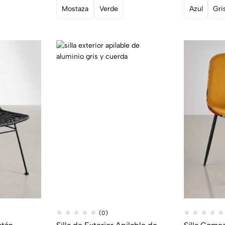
Mostaza
Verde
Azul
Gri
(0)