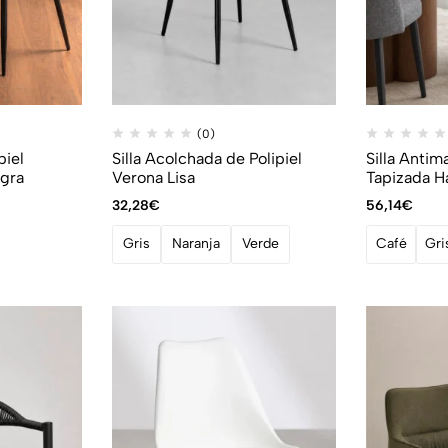
(0)
piel
Silla Acolchada de Polipiel
Silla Anti
gra
Verona Lisa
Tapizada 
32,28
€
56,14
€
Gris
Naranja
Verde
Café
Gri