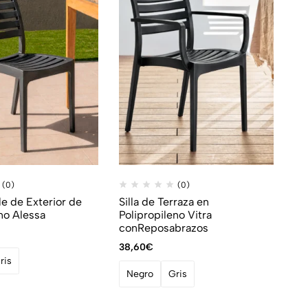
(0)
(0)
ble de Exterior de
Silla de Terraza en
no Alessa
Polipropileno Vitra
conReposabrazos
38,60
€
ris
Negro
Gris