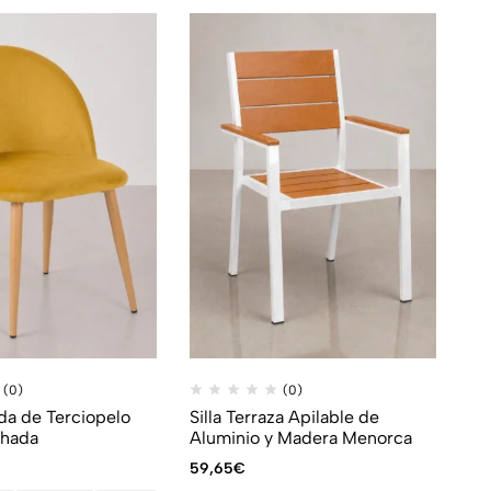
(0)
(0)
ada de Terciopelo
Silla Terraza Apilable de
chada
Aluminio y Madera Menorca
59,65
€