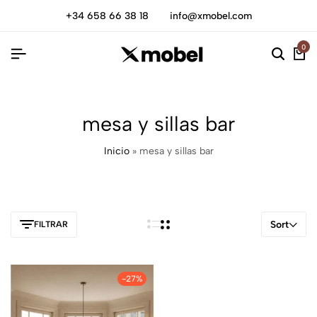
+34 658 66 38 18
info@xmobel.com
0
mesa y sillas bar
Inicio
»
mesa y sillas bar
Sort
FILTRAR
-27%