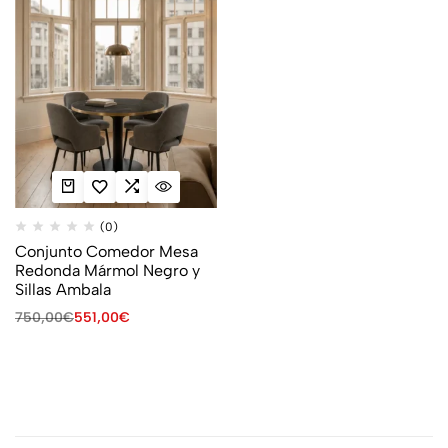
(0)
Conjunto Comedor Mesa
Redonda Mármol Negro y
Sillas Ambala
750,00
€
551,00
€