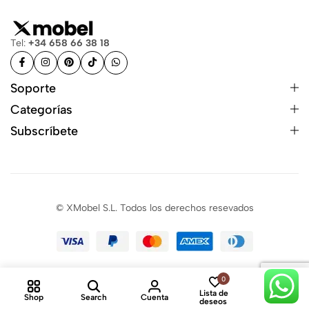
Tel:
+34 658 66 38 18
Soporte
Categorías
Subscríbete
© XMobel S.L. Todos los derechos resevados
0
0
Lista de
Shop
Search
Cuenta
Cart
deseos