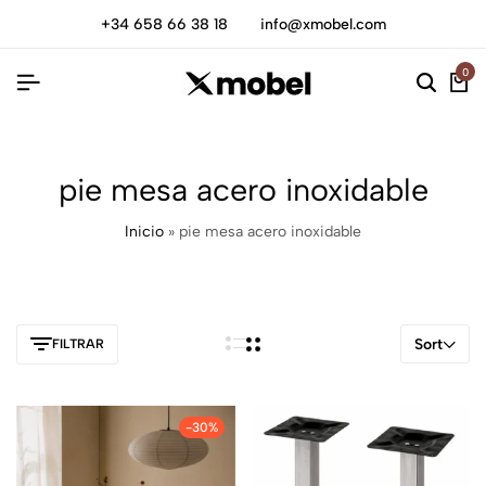
+34 658 66 38 18
info@xmobel.com
0
pie mesa acero inoxidable
Inicio
»
pie mesa acero inoxidable
Sort
FILTRAR
-30%