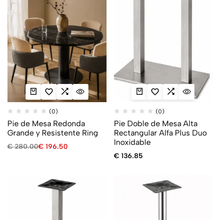
(0)
(0)
Pie de Mesa Redonda
Pie Doble de Mesa Alta
Grande y Resistente Ring
Rectangular Alfa Plus Duo
Inoxidable
€
280.00
€
196.50
€
136.85