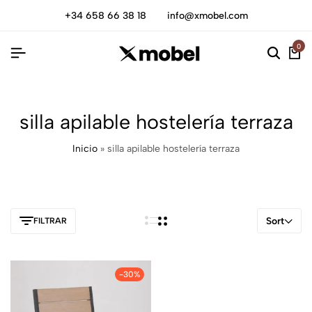
+34 658 66 38 18
info@xmobel.com
0
silla apilable hostelería terraza
Inicio
»
silla apilable hostelería terraza
Sort
FILTRAR
-30%