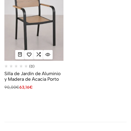
(0)
Silla de Jardín de Aluminio
y Madera de Acacia Porto
90,00
€
63,16
€