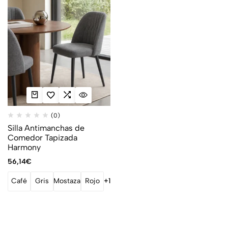
(0)
Silla Antimanchas de
Comedor Tapizada
Harmony
56,14
€
Café
Gris
Mostaza
Rojo
+1