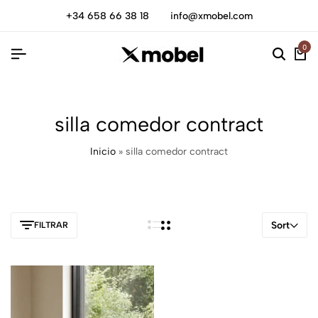
+34 658 66 38 18
info@xmobel.com
0
silla comedor contract
Inicio
»
silla comedor contract
Sort
FILTRAR