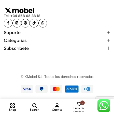
Tel:
+34 658 66 38 18
Soporte
Categorías
Subscríbete
© XMobel S.L. Todos los derechos resevados
0
0
Lista de
Shop
Search
Cuenta
Cart
deseos