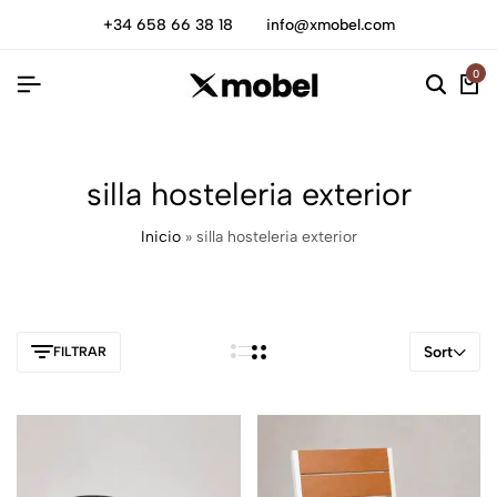
+34 658 66 38 18
info@xmobel.com
0
silla hosteleria exterior
Inicio
»
silla hosteleria exterior
Sort
FILTRAR