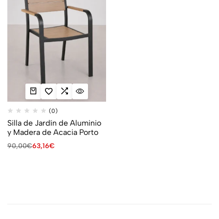
(0)
Silla de Jardín de Aluminio
y Madera de Acacia Porto
90,00
€
63,16
€