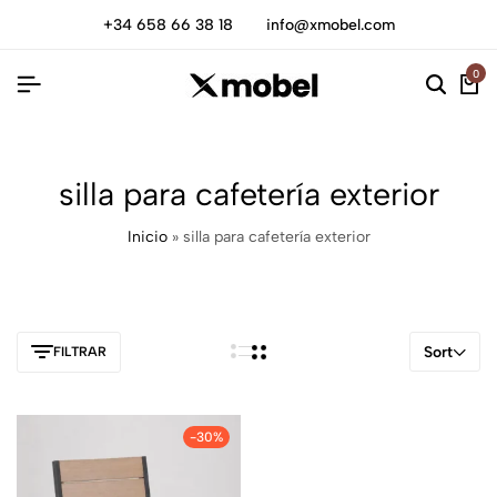
+34 658 66 38 18
info@xmobel.com
0
silla para cafetería exterior
Inicio
»
silla para cafetería exterior
Sort
FILTRAR
-30%