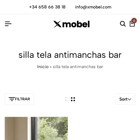
+34 658 66 38 18
info@xmobel.com
0
silla tela antimanchas bar
Inicio
»
silla tela antimanchas bar
Sort
FILTRAR