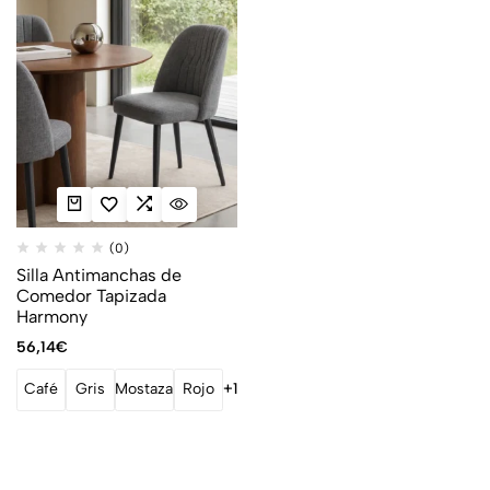
(0)
Silla Antimanchas de
Comedor Tapizada
Harmony
56,14
€
Café
Gris
Mostaza
Rojo
+1