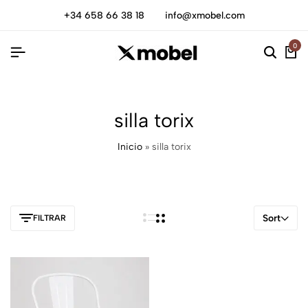
+34 658 66 38 18
info@xmobel.com
0
silla torix
Inicio
»
silla torix
Sort
FILTRAR