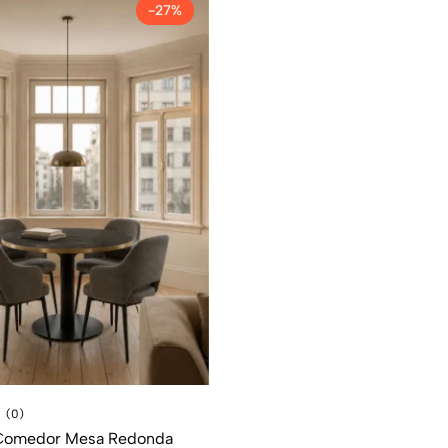
-27%
(0)
Comedor Mesa Redonda