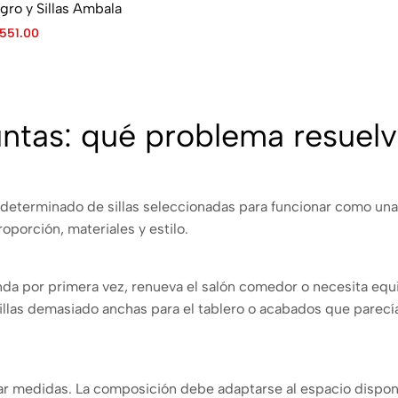
ro y Sillas Ambala
551.00
untas: qué problema resuel
terminado de sillas seleccionadas para funcionar como una c
oporción, materiales y estilo.
enda por primera vez, renueva el salón comedor o necesita eq
illas demasiado anchas para el tablero o acabados que parecí
 medidas. La composición debe adaptarse al espacio disponi