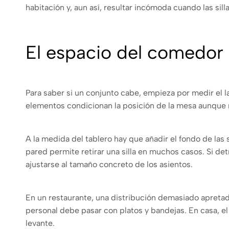
habitación y, aun así, resultar incómoda cuando las sill
El espacio del comedor s
Para saber si un conjunto cabe, empieza por medir el la
elementos condicionan la posición de la mesa aunque n
A la medida del tablero hay que añadir el fondo de las
pared permite retirar una silla en muchos casos. Si d
ajustarse al tamaño concreto de los asientos.
En un restaurante, una distribución demasiado apretada
personal debe pasar con platos y bandejas. En casa, el
levante.