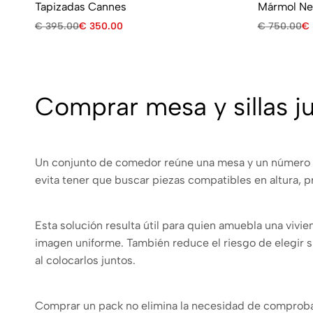
Tapizadas Cannes
Mármol Neg
€
395.00
€
350.00
€
750.00
€
Comprar mesa y sillas j
Un conjunto de comedor reúne una mesa y un número de
evita tener que buscar piezas compatibles en altura, pr
Esta solución resulta útil para quien amuebla una vivi
imagen uniforme. También reduce el riesgo de elegir s
al colocarlos juntos.
Comprar un pack no elimina la necesidad de comprobar