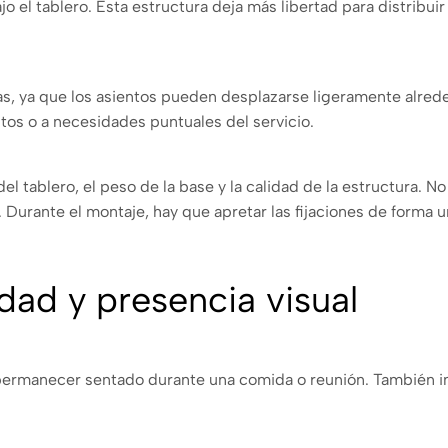
o el tablero. Esta estructura deja más libertad para distribuir
, ya que los asientos pueden desplazarse ligeramente alrededo
tintos o a necesidades puntuales del servicio.
el tablero, el peso de la base y la calidad de la estructura. 
a. Durante el montaje, hay que apretar las fijaciones de forma 
dad y presencia visual
permanecer sentado durante una comida o reunión. También int