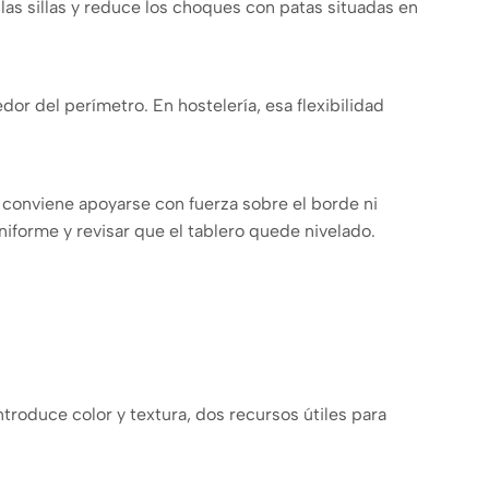
 las sillas y reduce los choques con patas situadas en
r del perímetro. En hostelería, esa flexibilidad
No conviene apoyarse con fuerza sobre el borde ni
uniforme y revisar que el tablero quede nivelado.
roduce color y textura, dos recursos útiles para