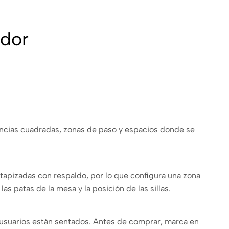
edor
tancias cuadradas, zonas de paso y espacios donde se
 tapizadas con respaldo, por lo que configura una zona
as patas de la mesa y la posición de las sillas.
s usuarios están sentados. Antes de comprar, marca en