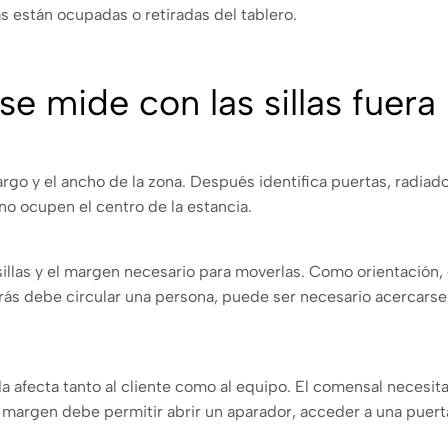
as están ocupadas o retiradas del tablero.
e mide con las sillas fuera
rgo y el ancho de la zona. Después identifica puertas, radiado
o ocupen el centro de la estancia.
 sillas y el margen necesario para moverlas. Como orientación,
etrás debe circular una persona, puede ser necesario acercars
 afecta tanto al cliente como al equipo. El comensal necesita
 margen debe permitir abrir un aparador, acceder a una puert