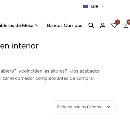
EUR
Sillas Pre
0
0
ableros de Mesa
Bancos Corridos
n interior
ablero?, ¿coinciden las alturas?, ¿los acabados
alizar el comedor completo antes de comprar.
Ordenar por los últimos