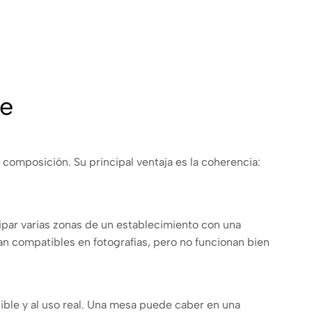
ve
omposición. Su principal ventaja es la coherencia:
uipar varias zonas de un establecimiento con una
an compatibles en fotografías, pero no funcionan bien
ble y al uso real. Una mesa puede caber en una