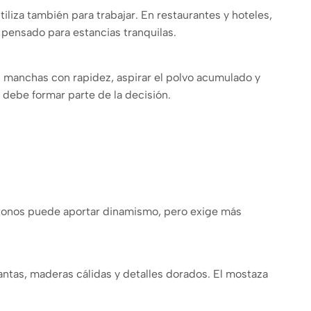
liza también para trabajar. En restaurantes y hoteles,
pensado para estancias tranquilas.
as manchas con rapidez, aspirar el polvo acumulado y
 debe formar parte de la decisión.
r tonos puede aportar dinamismo, pero exige más
lantas, maderas cálidas y detalles dorados. El mostaza