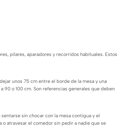
res, pilares, aparadores y recorridos habituales. Estos
 dejar unos 75 cm entre el borde de la mesa y una
e a 90 o 100 cm. Son referencias generales que deben
 sentarse sin chocar con la mesa contigua y el
a o atravesar el comedor sin pedir a nadie que se