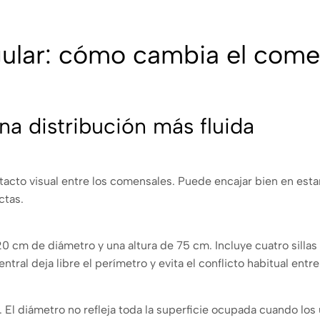
ular: cómo cambia el com
a distribución más fluida
ontacto visual entre los comensales. Puede encajar bien en es
ctas.
 cm de diámetro y una altura de 75 cm. Incluye cuatro sillas
l deja libre el perímetro y evita el conflicto habitual entre l
 El diámetro no refleja toda la superficie ocupada cuando lo