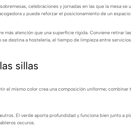
bremesas, celebraciones y jornadas en las que la mesa se uti
acogedora y puede reforzar el posicionamiento de un espacio 
re más atención que una superficie rígida. Conviene retirar l
se destina a hostelería, el tiempo de limpieza entre servicios
as sillas
petir el mismo color crea una composición uniforme; combina
neutros. El verde aporta profundidad y funciona bien junto a p
ableros oscuros.