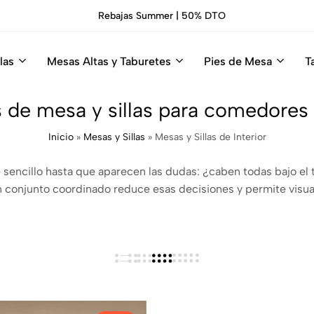
Rebajas Summer | 50% DTO
las
Mesas Altas y Taburetes
Pies de Mesa
T
 de mesa y sillas para comedores e
Inicio
»
Mesas y Sillas
»
Mesas y Sillas de Interior
sencillo hasta que aparecen las dudas: ¿caben todas bajo el t
n conjunto coordinado reduce esas decisiones y permite visu