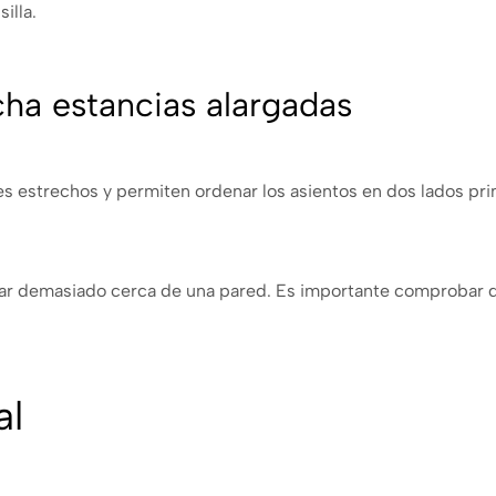
illa.
ha estancias alargadas
 estrechos y permiten ordenar los asientos en dos lados princ
 demasiado cerca de una pared. Es importante comprobar que
al