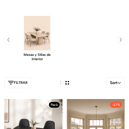
❮
❯
Mesas y Sillas de
Interior
Sort
FILTRAR
Pack
-27%