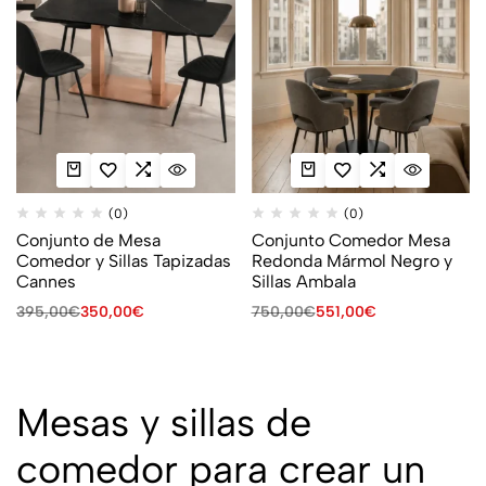
(0)
(0)
Conjunto de Mesa
Conjunto Comedor Mesa
Comedor y Sillas Tapizadas
Redonda Mármol Negro y
Cannes
Sillas Ambala
395,00
€
350,00
€
750,00
€
551,00
€
Mesas y sillas de
comedor para crear un