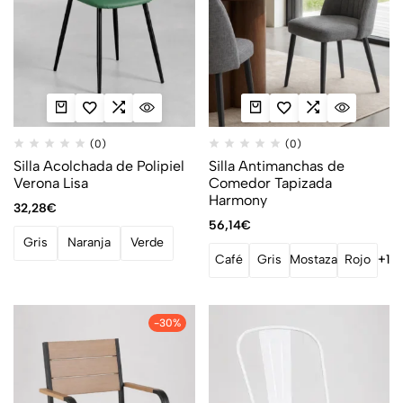
(0)
(0)
Silla Acolchada de Polipiel
Silla Antimanchas de
Verona Lisa
Comedor Tapizada
Harmony
32,28
€
56,14
€
Gris
Naranja
Verde
Café
Gris
Mostaza
Rojo
+1
-30%