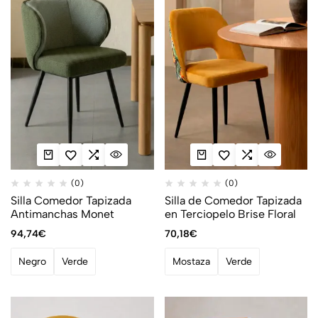
(0)
(0)
Silla Comedor Tapizada
Silla de Comedor Tapizada
Antimanchas Monet
en Terciopelo Brise Floral
94,74
€
70,18
€
Negro
Verde
Mostaza
Verde