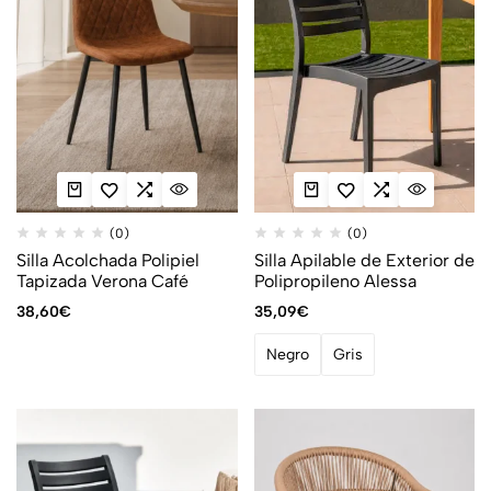
(0)
(0)
Silla Acolchada Polipiel
Silla Apilable de Exterior de
Tapizada Verona Café
Polipropileno Alessa
38,60
€
35,09
€
Negro
Gris