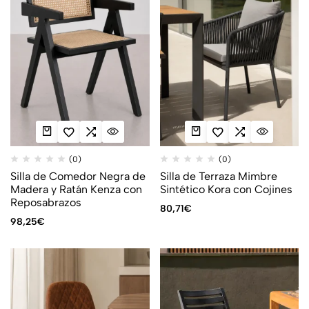
(0)
(0)
Silla de Comedor Negra de
Silla de Terraza Mimbre
Madera y Ratán Kenza con
Sintético Kora con Cojines
Reposabrazos
80,71
€
98,25
€