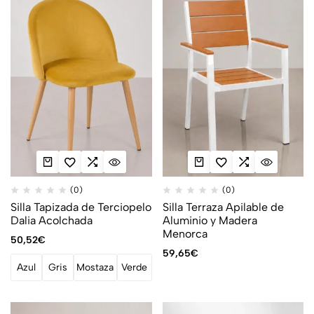
(0)
(0)
Silla Tapizada de Terciopelo
Silla Terraza Apilable de
Dalia Acolchada
Aluminio y Madera
Menorca
50,52
€
59,65
€
Azul
Gris
Mostaza
Verde