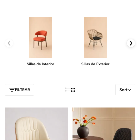
❮
❯
Sillas de Interior
Sillas de Exterior
S
Sort
FILTRAR