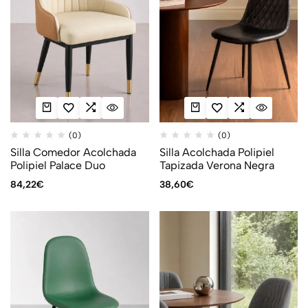
(0)
(0)
Silla Comedor Acolchada
Silla Acolchada Polipiel
Polipiel Palace Duo
Tapizada Verona Negra
84,22
€
38,60
€