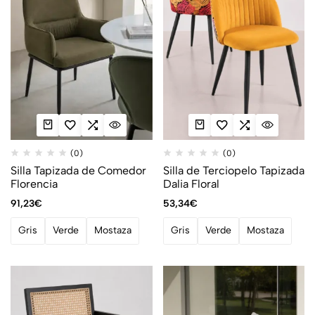
(0)
(0)
Silla Tapizada de Comedor
Silla de Terciopelo Tapizada
Florencia
Dalia Floral
91,23
€
53,34
€
Gris
Verde
Mostaza
Gris
Verde
Mostaza