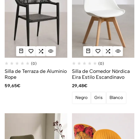
(0)
(0)
Silla de Terraza de Aluminio
Silla de Comedor Nórdica
Rope
Eira Estilo Escandinavo
59,65
€
29,48
€
Negro
Gris
Blanco