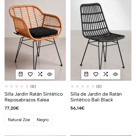
(0)
(0)
Silla Jardín Ratán Sintético
Silla de Jardín de Ratán
Reposabrazos Kalea
Sintético Bali Black
77,20
€
56,14
€
Natural Zoe
Negro