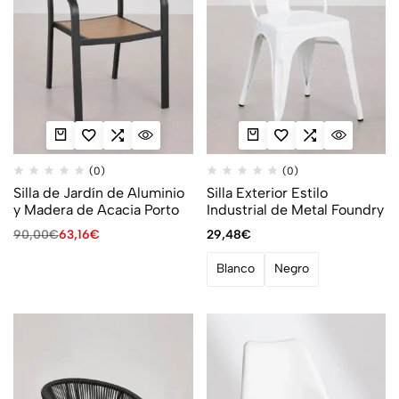
(0)
(0)
Silla de Jardín de Aluminio
Silla Exterior Estilo
y Madera de Acacia Porto
Industrial de Metal Foundry
90,00
€
63,16
€
29,48
€
Blanco
Negro