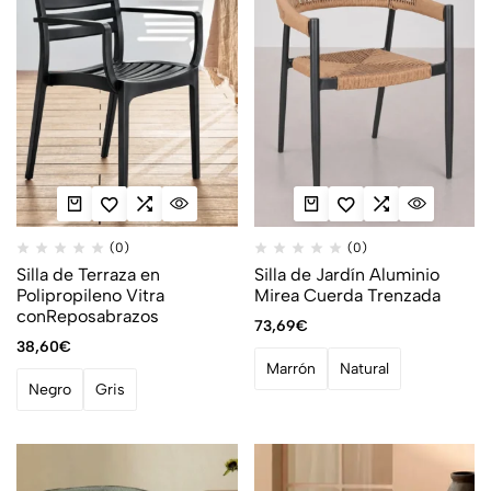
(0)
(0)
Silla de Terraza en
Silla de Jardín Aluminio
Polipropileno Vitra
Mirea Cuerda Trenzada
conReposabrazos
73,69
€
38,60
€
Marrón
Natural
Negro
Gris