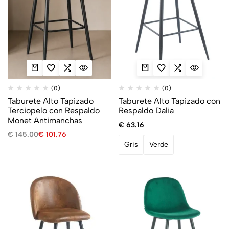
(0)
(0)
Taburete Alto Tapizado
Taburete Alto Tapizado con
Terciopelo con Respaldo
Respaldo Dalia
Monet Antimanchas
€
63.16
€
145.00
€
101.76
Gris
Verde