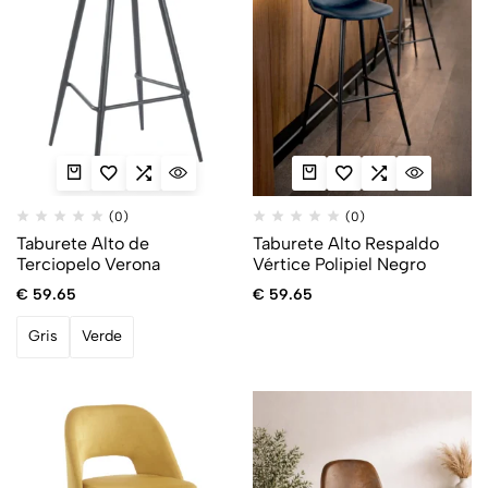
(0)
(0)
Taburete Alto de
Taburete Alto Respaldo
Terciopelo Verona
Vértice Polipiel Negro
€
59.65
€
59.65
Gris
Verde