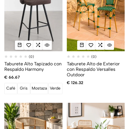
(0)
(0)
Taburete Alto Tapizado con
Taburete Alto de Exterior
Respaldo Harmony
con Respaldo Versalles
Outdoor
€
66.67
€
126.32
Café
Gris
Mostaza
Verde