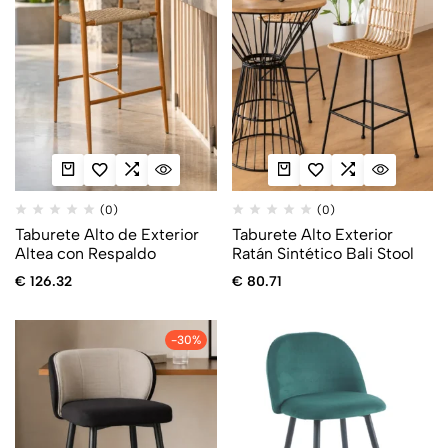
(0)
(0)
Taburete Alto de Exterior
Taburete Alto Exterior
Altea con Respaldo
Ratán Sintético Bali Stool
€
126.32
€
80.71
-30%