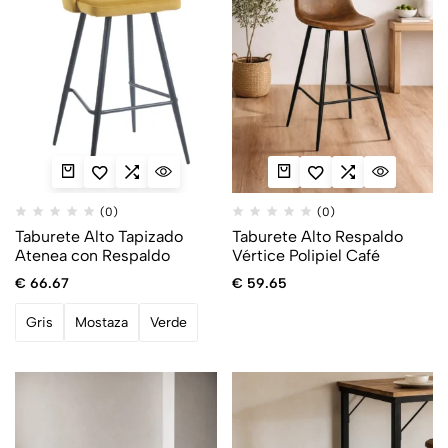
(0)
(0)
Taburete Alto Tapizado
Taburete Alto Respaldo
Atenea con Respaldo
Vértice Polipiel Café
€
66.67
€
59.65
Gris
Mostaza
Verde