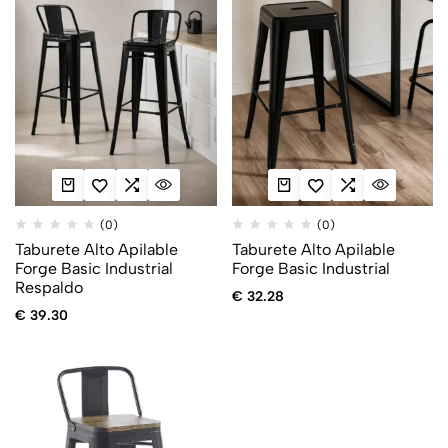
(0)
(0)
Taburete Alto Apilable
Taburete Alto Apilable
Forge Basic Industrial
Forge Basic Industrial
Respaldo
€
32.28
€
39.30