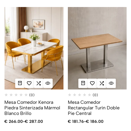
(0)
(0)
Mesa Comedor Kenora
Mesa Comedor
Piedra Sinterizada Mármol
Rectangular Turín Doble
Blanco Brillo
Pie Central
€
266.00
-
€
287.00
€
181.76
-
€
186.00