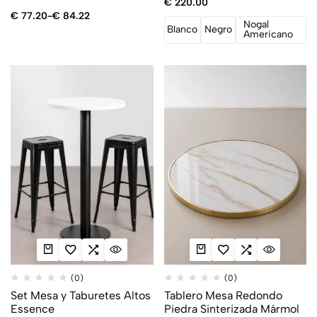
€
220.00
€
77.20
-
€
84.22
Nogal
Blanco
Negro
Americano
(0)
(0)
Set Mesa y Taburetes Altos
Tablero Mesa Redondo
Essence
Piedra Sinterizada Mármol