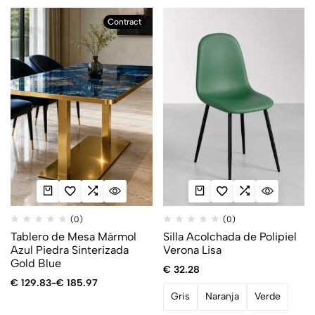
Contract
(0)
(0)
Tablero de Mesa Mármol
Silla Acolchada de Polipiel
Azul Piedra Sinterizada
Verona Lisa
Gold Blue
€
32.28
€
129.83
-
€
185.97
Gris
Naranja
Verde