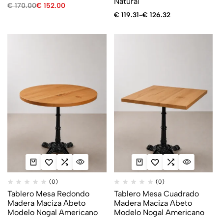
Natural
€
170.00
€
152.00
€
119.31
-
€
126.32
(0)
(0)
Tablero Mesa Redondo
Tablero Mesa Cuadrado
Madera Maciza Abeto
Madera Maciza Abeto
Modelo Nogal Americano
Modelo Nogal Americano