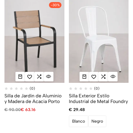
-30%
(0)
(0)
Silla de Jardín de Aluminio
Silla Exterior Estilo
y Madera de Acacia Porto
Industrial de Metal Foundry
€
90.00
€
63.16
€
29.48
Blanco
Negro