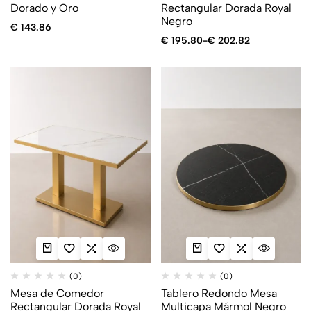
Dorado y Oro
Rectangular Dorada Royal
Negro
€
143.86
€
195.80
-
€
202.82
(0)
(0)
Mesa de Comedor
Tablero Redondo Mesa
Rectangular Dorada Royal
Multicapa Mármol Negro