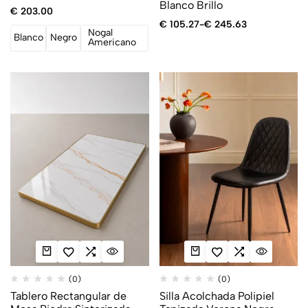
Blanco Brillo
€
203.00
€
105.27
-
€
245.63
Nogal
Blanco
Negro
Americano
(0)
(0)
Tablero Rectangular de
Silla Acolchada Polipiel