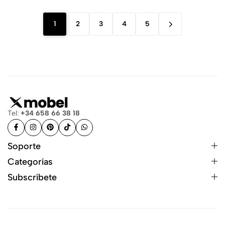
1
2
3
4
5
Tel:
+34 658 66 38 18
Soporte
Categorías
Subscríbete