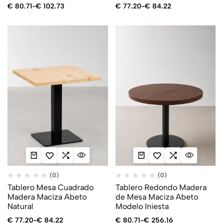
€
80.71
-
€
102.73
€
77.20
-
€
84.22
(0)
(0)
Tablero Mesa Cuadrado
Tablero Redondo Madera
Madera Maciza Abeto
de Mesa Maciza Abeto
Natural
Modelo Iniesta
€
77.20
-
€
84.22
€
80.71
-
€
256.16