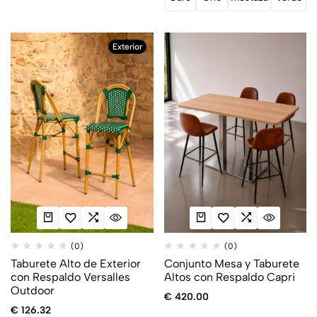
Exterior
(0)
(0)
Taburete Alto de Exterior
Conjunto Mesa y Taburete
con Respaldo Versalles
Altos con Respaldo Capri
Outdoor
€
420.00
€
126.32