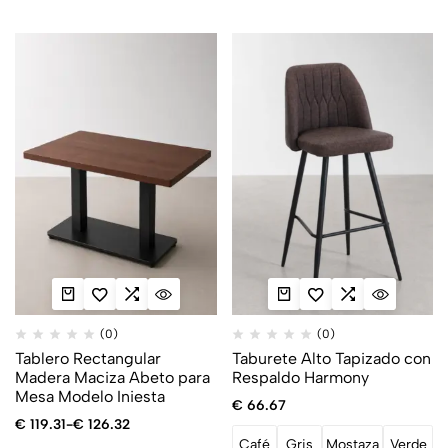
(0)
(0)
Tablero Rectangular
Taburete Alto Tapizado con
Madera Maciza Abeto para
Respaldo Harmony
Mesa Modelo Iniesta
€
66.67
€
119.31
-
€
126.32
Café
Gris
Mostaza
Verde