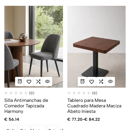
(0)
(0)
Silla Antimanchas de
Tablero para Mesa
Comedor Tapizada
Cuadrado Madera Maciza
Harmony
Abeto Iniesta
€
56.14
€
77.20
-
€
84.22