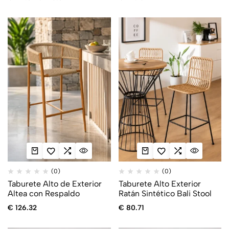
(0)
(0)
Taburete Alto de Exterior
Taburete Alto Exterior
Altea con Respaldo
Ratán Sintético Bali Stool
€
126.32
€
80.71