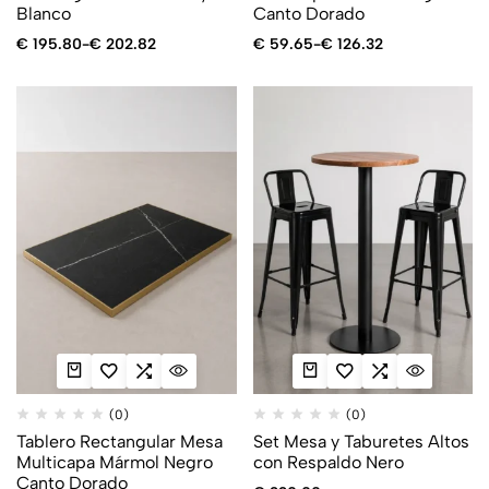
Blanco
Canto Dorado
€
195.80
-
€
202.82
€
59.65
-
€
126.32
(0)
(0)
Tablero Rectangular Mesa
Set Mesa y Taburetes Altos
Multicapa Mármol Negro
con Respaldo Nero
Canto Dorado