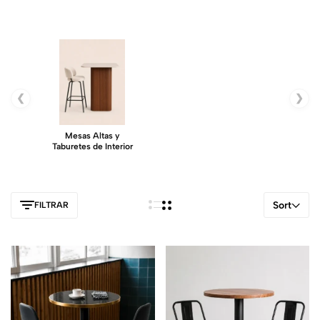
❮
❯
Mesas Altas y
Taburetes de Interior
Sort
FILTRAR