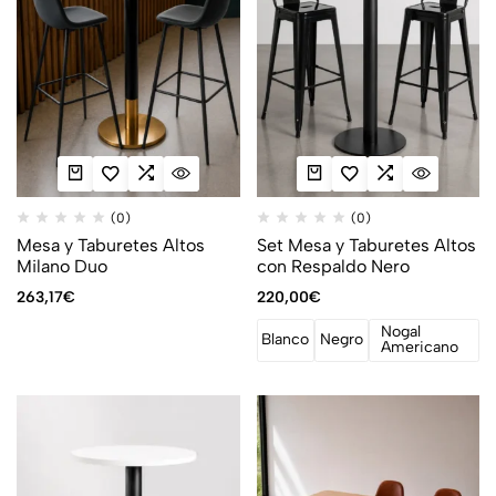
(0)
(0)
Mesa y Taburetes Altos
Set Mesa y Taburetes Altos
Milano Duo
con Respaldo Nero
263,17
€
220,00
€
Nogal
Blanco
Negro
Americano