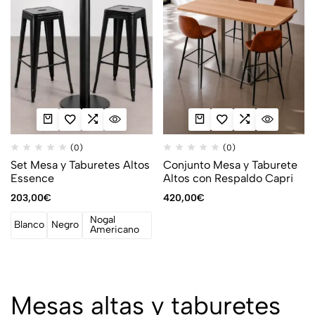
(0)
(0)
Set Mesa y Taburetes Altos
Conjunto Mesa y Taburete
Essence
Altos con Respaldo Capri
203,00
€
420,00
€
Nogal
Blanco
Negro
Americano
Mesas altas y taburetes