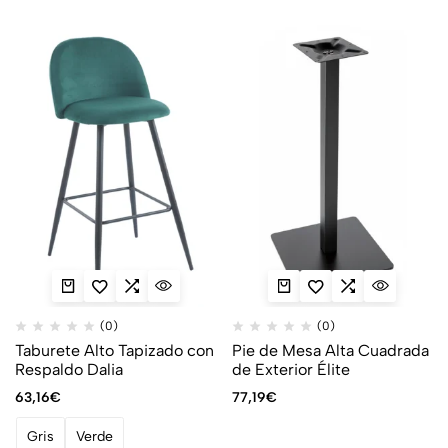
(0)
(0)
Taburete Alto Tapizado con
Pie de Mesa Alta Cuadrada
Respaldo Dalia
de Exterior Élite
63,16
€
77,19
€
Gris
Verde