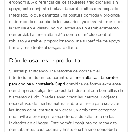
ergonomía. A diferencia de los taburetes tradicionales sin
apoyo, este conjunto incluye taburetes altos con respaldo
integrado, lo que garantiza una postura cómoda y prolonga
el tiempo de estancia de los usuarios, ya sean miembros de
la familia en el desayuno o clientes en un establecimiento
comercial. La mesa alta actúa como un núcleo central
robusto y estable, proporcionando una superficie de apoyo
firme y resistente al desgaste diario.
Dónde usar este producto
Si estás planificando una reforma de cocina o el
interiorismo de un restaurante, la
mesa alta con taburetes
para cocina y hostelería Capri
combina de forma excelente
con lámparas colgantes de estilo industrial con bombillas de
filamento cálido. Puedes añadir textiles neutros u objetos
decorativos de madera natural sobre la mesa para suavizar
las líneas de su estructura y crear un ambiente acogedor
que invite a prolongar la experiencia del cliente o de los
invitados en el hogar. Este versátil conjunto de mesa alta
con taburetes para cocina y hostelería ha sido concebido