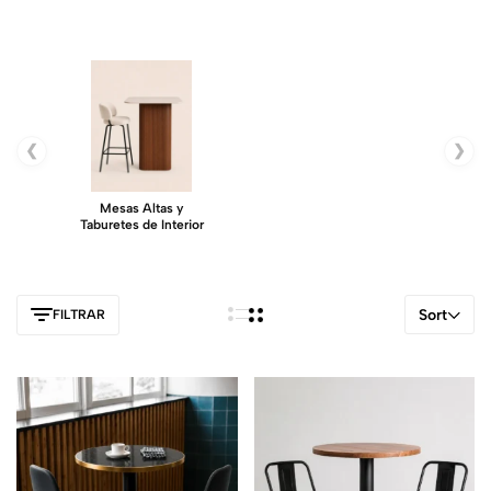
❮
❯
Mesas Altas y
Taburetes de Interior
Sort
FILTRAR