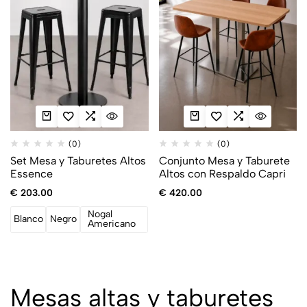
(0)
(0)
Set Mesa y Taburetes Altos
Conjunto Mesa y Taburete
Essence
Altos con Respaldo Capri
€
203.00
€
420.00
Nogal
Blanco
Negro
Americano
Mesas altas y taburetes