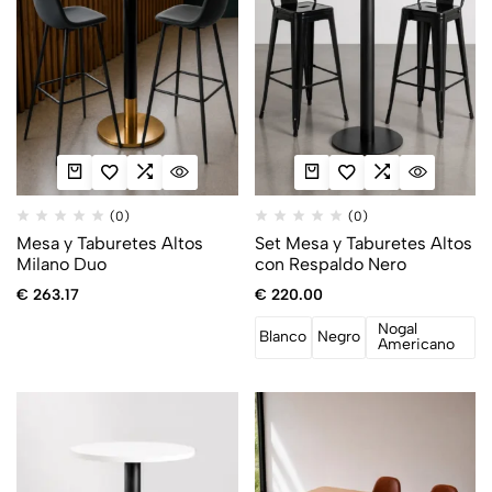
(0)
(0)
Mesa y Taburetes Altos
Set Mesa y Taburetes Altos
Milano Duo
con Respaldo Nero
€
263.17
€
220.00
Nogal
Blanco
Negro
Americano