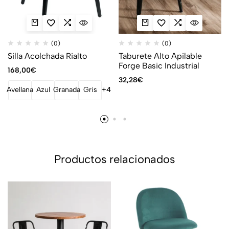
(0)
(0)
Silla Acolchada Rialto
Taburete Alto Apilable
Forge Basic Industrial
168,00
€
32,28
€
Avellana
Azul
Granada
Gris
+4
Productos relacionados