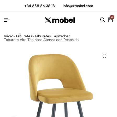
+34 658 66 38 18
info@xmobel.com
0
Inicio
Taburetes
Taburetes Tapizados
Taburete Alto Tapizado Atenea con Respaldo