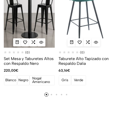
(0)
(0)
Set Mesa y Taburetes Altos
Taburete Alto Tapizado con
con Respaldo Nero
Respaldo Dalia
220,00
€
63,16
€
Nogal
Blanco
Negro
Gris
Verde
Americano