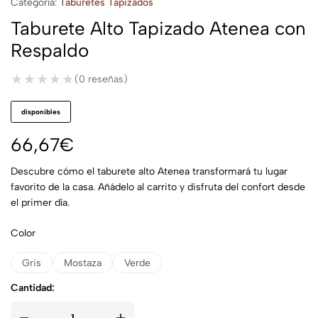
Categoría:
Taburetes Tapizados
Taburete Alto Tapizado Atenea con
Respaldo
★★★★★
★★★★★
(0 reseñas)
disponibles
66,67
€
Descubre cómo el taburete alto Atenea transformará tu lugar
favorito de la casa. Añádelo al carrito y disfruta del confort desde
el primer día.
Color
Gris
Mostaza
Verde
Cantidad: