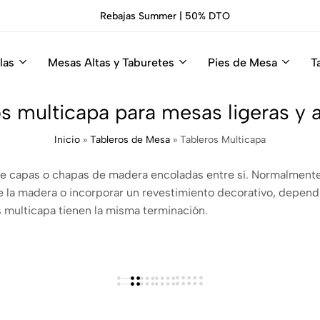
Rebajas Summer | 50% DTO
las
Mesas Altas y Taburetes
Pies de Mesa
T
s multicapa para mesas ligeras y 
Inicio
»
Tableros de Mesa
»
Tableros Multicapa
de capas o chapas de madera encoladas entre sí. Normalmente, l
le la madera o incorporar un revestimiento decorativo, depend
 multicapa tienen la misma terminación.