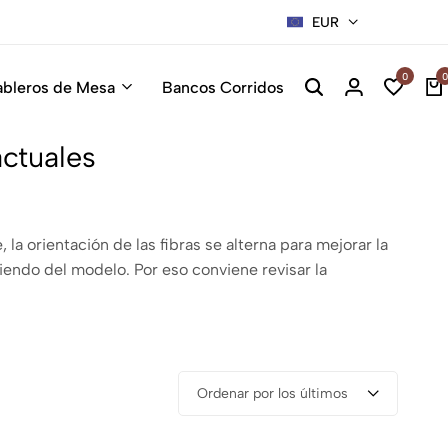
EUR
Sillas Premiu
0
0
ableros de Mesa
Bancos Corridos
actuales
a orientación de las fibras se alterna para mejorar la
iendo del modelo. Por eso conviene revisar la
Ordenar por los últimos