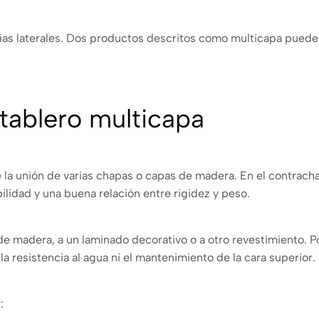
as laterales. Dos productos descritos como multicapa pueden 
.
tablero multicapa
 la unión de varias chapas o capas de madera. En el contracha
ilidad y una buena relación entre rigidez y peso.
e madera, a un laminado decorativo o a otro revestimiento. Po
 la resistencia al agua ni el mantenimiento de la cara superior.
: