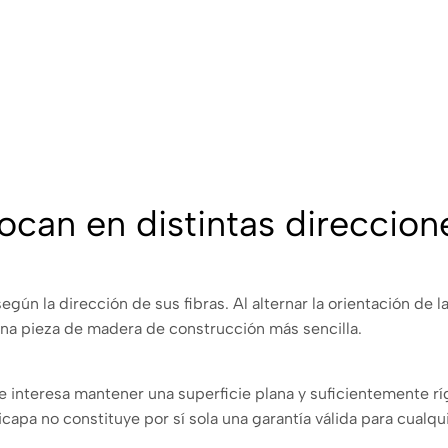
ocan en distintas direccion
n la dirección de sus fibras. Al alternar la orientación de la
na pieza de madera de construcción más sencilla.
e interesa mantener una superficie plana y suficientemente rígi
icapa no constituye por sí sola una garantía válida para cualqu