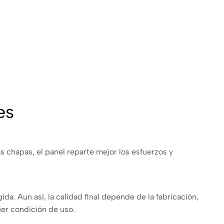
es
s chapas, el panel reparte mejor los esfuerzos y
da. Aun así, la calidad final depende de la fabricación,
ier condición de uso.