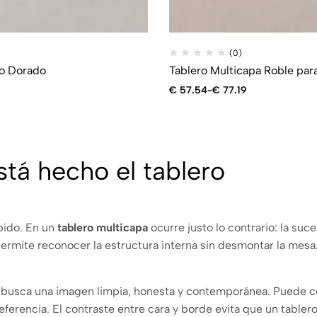
(0)
to Dorado
Tablero Multicapa Roble par
€
57.54
-
€
77.19
stá hecho el tablero
bido. En un
tablero multicapa
ocurre justo lo contrario: la suc
permite reconocer la estructura interna sin desmontar la mesa
se busca una imagen limpia, honesta y contemporánea. Puede c
ferencia. El contraste entre cara y borde evita que un tablero 