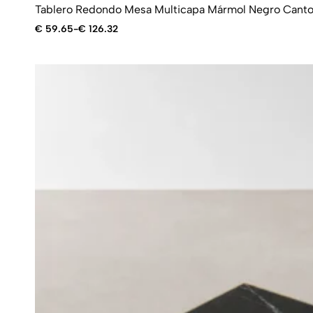
Tablero Redondo Mesa Multicapa Mármol Negro Cant
€
59.65
-
€
126.32