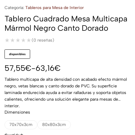
Categoría:
Tableros para Mesa de Interior
Tablero Cuadrado Mesa Multicapa
Mármol Negro Canto Dorado
★★★★★
★★★★★
(0 reseñas)
disponibles
57,55
€
-
63,16
€
Tablero multicapa de alta densidad con acabado efecto mármol
negro, vetas blancas y canto dorado de PVC. Su superficie
laminada endurecida ayuda a evitar ralladuras y soporta objetos
calientes, ofreciendo una solución elegante para mesas de
interior.
Dimensiones
70x70x3cm
80x80x3cm