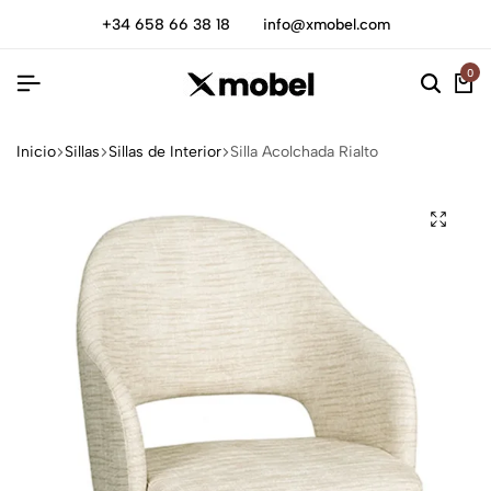
+34 658 66 38 18
info@xmobel.com
0
Inicio
Sillas
Sillas de Interior
Silla Acolchada Rialto