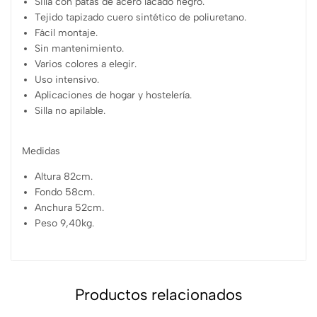
Silla con patas de acero lacado negro.
Tejido tapizado cuero sintético de poliuretano.
Fácil montaje.
Sin mantenimiento.
Varios colores a elegir.
Uso intensivo.
Aplicaciones de hogar y hostelería.
Silla no apilable.
Medidas
Altura 82cm.
Fondo 58cm.
Anchura 52cm.
Peso 9,40kg.
Productos relacionados