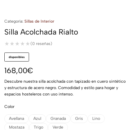
Categoría:
Sillas de Interior
Silla Acolchada Rialto
★★★★★
★★★★★
(0 reseñas)
disponibles
168,00
€
Descubre nuestra silla acolchada con tapizado en cuero sintético
y estructura de acero negro. Comodidad y estilo para hogar y
espacios hosteleros con uso intenso.
Color
Avellana
Azul
Granada
Gris
Lino
Mostaza
Trigo
Verde