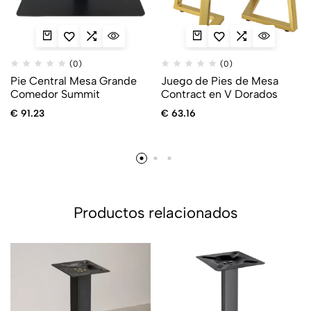
(0)
(0)
Pie Central Mesa Grande
Juego de Pies de Mesa
Comedor Summit
Contract en V Dorados
€
91.23
€
63.16
Productos relacionados