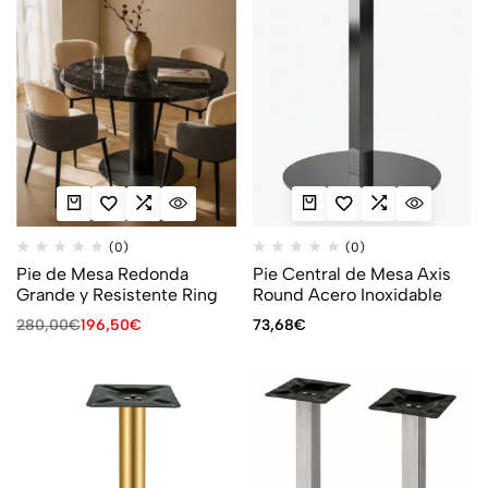
(0)
(0)
Pie de Mesa Redonda
Pie Central de Mesa Axis
Grande y Resistente Ring
Round Acero Inoxidable
280,00
€
196,50
€
73,68
€