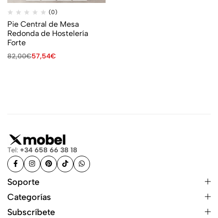
(0)
Pie Central de Mesa
Redonda de Hostelería
Forte
82,00
€
57,54
€
Tel:
+34 658 66 38 18
Soporte
Categorías
Subscríbete