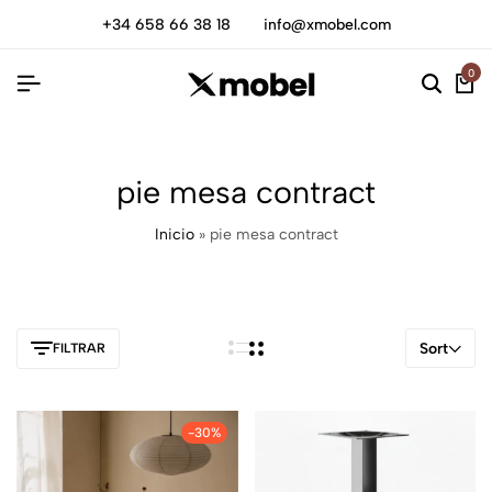
+34 658 66 38 18
info@xmobel.com
0
pie mesa contract
Inicio
»
pie mesa contract
Sort
FILTRAR
-30%