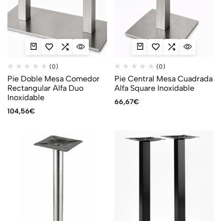
(0)
(0)
Pie Doble Mesa Comedor
Pie Central Mesa Cuadrada
Rectangular Alfa Duo
Alfa Square Inoxidable
Inoxidable
66,67
€
104,56
€