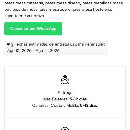
patas mesa cafetería
,
patas mesa diseño
,
patas metálicas mesa
bar
,
pies de mesa
,
pies mesa acero
,
pies mesa hostelería
,
soporte mesa terraza
Consultar por WhatsApp
Fechas estimadas de entrega España Peninsular:
Ago 10, 2026 - Ago 12, 2026
Entrega
Islas Baleares:
5-12 días
.
Canarias, Ceuta y Melilla:
5-12 días
.