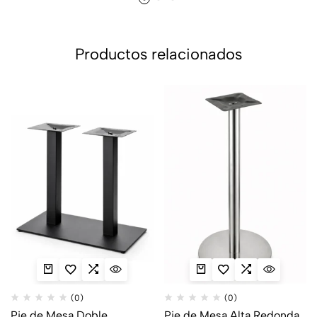
Productos relacionados
(0)
(0)
Pie de Mesa Doble
Pie de Mesa Alta Redonda