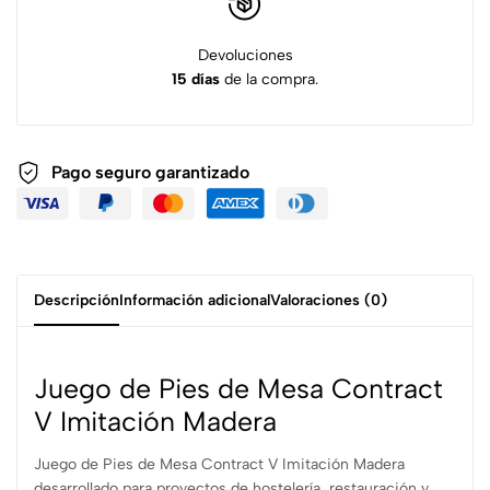
Devoluciones
15 días
de la compra.
Pago seguro garantizado
Descripción
Información adicional
Valoraciones (0)
Juego de Pies de Mesa Contract
V Imitación Madera
Juego de Pies de Mesa Contract V Imitación Madera
desarrollado para proyectos de hostelería, restauración y