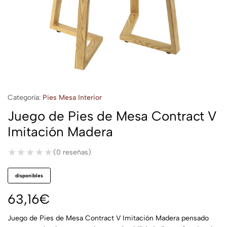
Categoría:
Pies Mesa Interior
Juego de Pies de Mesa Contract V
Imitación Madera
★★★★★
★★★★★
(0 reseñas)
disponibles
63,16
€
Juego de Pies de Mesa Contract V Imitación Madera pensado