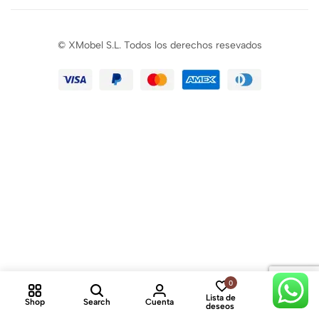
© XMobel S.L. Todos los derechos resevados
0
0
Lista de
Shop
Search
Cuenta
Cart
deseos