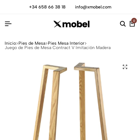
+34 658 66 38 18
info@xmobel.com
0
Inicio
Pies de Mesa
Pies Mesa Interior
Juego de Pies de Mesa Contract V Imitación Madera