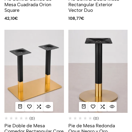
Mesa Cuadrada Orion
Rectangular Exterior
Square
Vector Duo
42,10
€
108,77
€
(0)
(0)
Pie Doble de Mesa
Pie de Mesa Redonda
Comedor Rectangular Core
Opus Negro y Oro