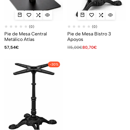
(0)
(0)
Pie de Mesa Central
Pie de Mesa Bistro 3
Metálico Atlas
Apoyos
57,54
€
115,00
€
80,70
€
-30%