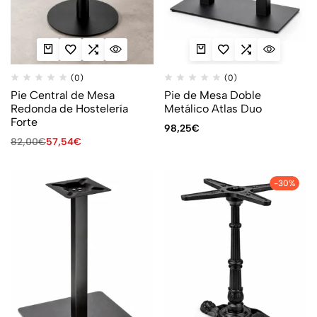
(0)
(0)
Pie Central de Mesa
Pie de Mesa Doble
Redonda de Hostelería
Metálico Atlas Duo
Forte
98,25
€
82,00
€
57,54
€
-30%