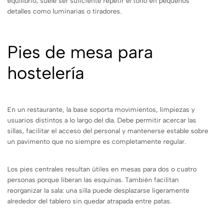
equilibrio, suele ser suficiente repetir el tono en pequeños
detalles como luminarias o tiradores.
Pies de mesa para
hostelería
En un restaurante, la base soporta movimientos, limpiezas y
usuarios distintos a lo largo del día. Debe permitir acercar las
sillas, facilitar el acceso del personal y mantenerse estable sobre
un pavimento que no siempre es completamente regular.
Los pies centrales resultan útiles en mesas para dos o cuatro
personas porque liberan las esquinas. También facilitan
reorganizar la sala: una silla puede desplazarse ligeramente
alrededor del tablero sin quedar atrapada entre patas.