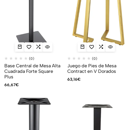
(0)
(0)
Base Central de Mesa Alta
Juego de Pies de Mesa
Cuadrada Forte Square
Contract en V Dorados
Plus
63,16
€
66,67
€