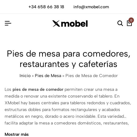
+34 658 66 38 18
info@xmobel.com
0
Pies de mesa para comedores,
restaurantes y cafeterías
Inicio
»
Pies de Mesa
»
Pies de Mesa de Comedor
Los
pies de mesa de comedor
permiten crear una mesa a
medida o renovar una existente conservando el tablero. En
XMobel hay bases centrales para tableros redondos y cuadrados,
estructuras dobles para formatos rectangulares y acabados
metálicos en negro, dorado o acero inoxidable. Esta variedad
facilita adaptar la mesa a comedores domésticos, restaurantes,
cafeterías, hoteles, oficinas y proyectos contract.
Mostrar más