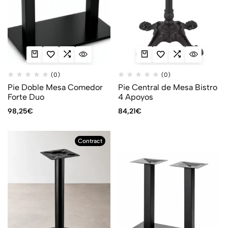
(0)
(0)
Pie Doble Mesa Comedor
Pie Central de Mesa Bistro
Forte Duo
4 Apoyos
98,25
€
84,21
€
Contract