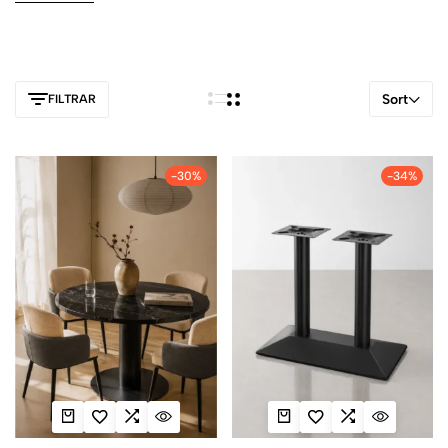
Sort
FILTRAR
-30%
-34%