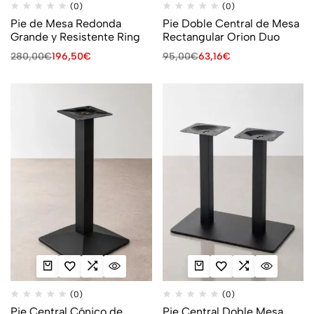
(0)
(0)
Pie de Mesa Redonda
Pie Doble Central de Mesa
Grande y Resistente Ring
Rectangular Orion Duo
280,00
€
196,50
€
95,00
€
63,16
€
(0)
(0)
Pie Central Cónico de
Pie Central Doble Mesa