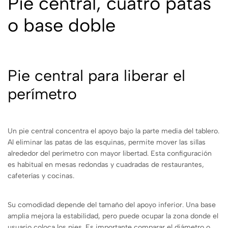
Pie central, cuatro patas
o base doble
Pie central para liberar el
perímetro
Un pie central concentra el apoyo bajo la parte media del tablero.
Al eliminar las patas de las esquinas, permite mover las sillas
alrededor del perímetro con mayor libertad. Esta configuración
es habitual en mesas redondas y cuadradas de restaurantes,
cafeterías y cocinas.
Su comodidad depende del tamaño del apoyo inferior. Una base
amplia mejora la estabilidad, pero puede ocupar la zona donde el
usuario coloca los pies. Es importante comparar el diámetro o