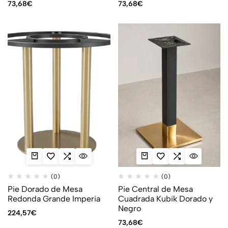
73,68
€
73,68
€
(0)
(0)
Pie Dorado de Mesa
Pie Central de Mesa
Redonda Grande Imperia
Cuadrada Kubik Dorado y
Negro
224,57
€
73,68
€