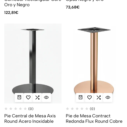
Oro y Negro
73,68
€
122,81
€
(0)
(0)
Pie Central de Mesa Axis
Pie de Mesa Contract
Round Acero Inoxidable
Redonda Flux Round Cobre