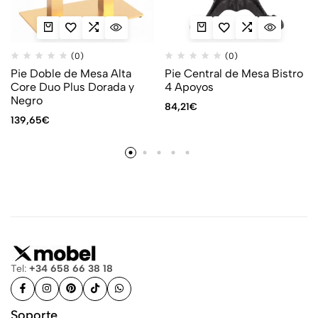
(0)
(0)
Pie Doble de Mesa Alta
Pie Central de Mesa Bistro
Core Duo Plus Dorada y
4 Apoyos
Negro
84,21
€
139,65
€
Tel:
+34 658 66 38 18
Soporte