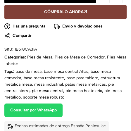
CÓMPRALO AHORA
Haz una pregunta
Envío y devoluciones
Compartir
SKU:
1B518CA31A
Categorías:
Pies de Mesa
,
Pies de Mesa de Comedor
,
Pies Mesa
Interior
Tags:
base de mesa
,
base mesa central Atlas
,
base mesa
comedor
,
base mesa resistente
,
base para tablero
,
estructura
metálica mesa
,
mesa industrial
,
patas mesa metálicas
,
pie
central hierro
,
pie mesa central
,
pie mesa hostelería
,
pie mesa
metálico
,
soporte mesa robusto
Consultar por WhatsApp
Fechas estimadas de entrega España Peninsular: