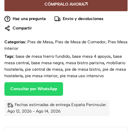
CÓMPRALO AHORA
Haz una pregunta
Envío y devoluciones
Compartir
Categorías:
Pies de Mesa
,
Pies de Mesa de Comedor
,
Pies Mesa
Interior
Tags:
base de mesa hierro fundido
,
base mesa 4 apoyos
,
base
mesa central
,
base mesa negra
,
mesa bistro parisina
,
mobiliario
hostelería
,
pie central de mesa
,
pie de mesa bistro
,
pie de mesa
hostelería
,
pie mesa interior
,
pie mesa uso intensivo
Consultar por WhatsApp
Fechas estimadas de entrega España Peninsular:
Ago 12, 2026 - Ago 14, 2026