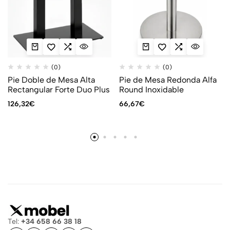
(0)
(0)
Pie Doble de Mesa Alta
Pie de Mesa Redonda Alfa
Rectangular Forte Duo Plus
Round Inoxidable
126,32
€
66,67
€
Tel:
+34 658 66 38 18