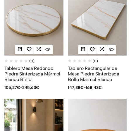
(0)
(0)
Tablero Mesa Redondo
Tablero Rectangular de
Piedra Sinterizada Mármol
Mesa Piedra Sinterizada
Blanco Brillo
Brillo Mármol Blanco
105,27
€
-
245,63
€
147,38
€
-
168,43
€