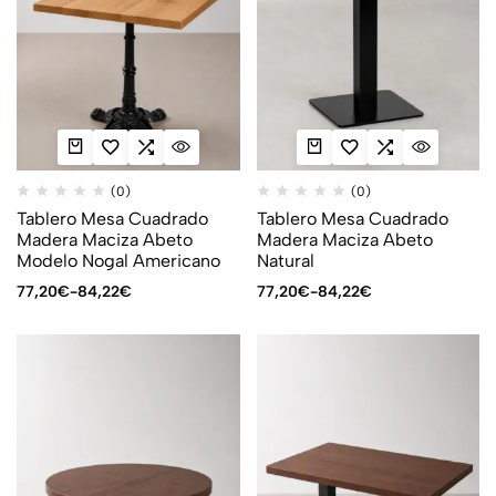
(0)
(0)
Tablero Mesa Cuadrado
Tablero Mesa Cuadrado
Madera Maciza Abeto
Madera Maciza Abeto
Modelo Nogal Americano
Natural
77,20
€
-
84,22
€
77,20
€
-
84,22
€