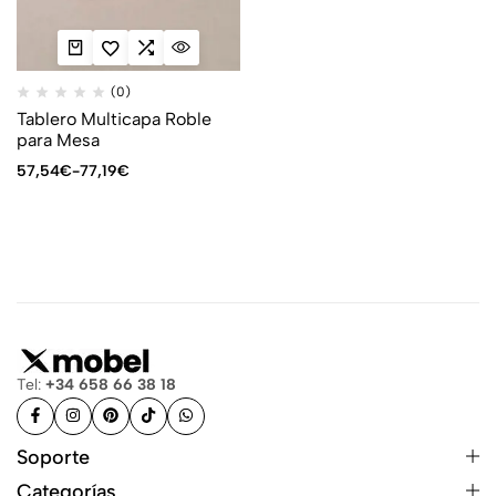
(0)
Tablero Multicapa Roble
para Mesa
57,54
€
-
77,19
€
Tel:
+34 658 66 38 18
Soporte
Categorías