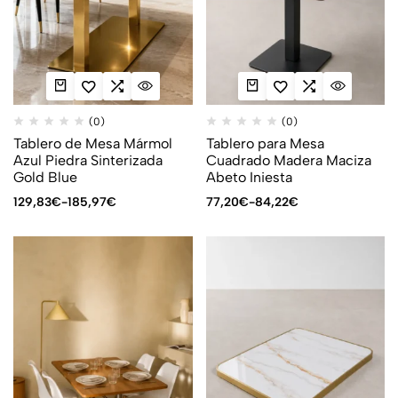
(0)
(0)
Tablero de Mesa Mármol
Tablero para Mesa
Azul Piedra Sinterizada
Cuadrado Madera Maciza
Gold Blue
Abeto Iniesta
129,83
€
-
185,97
€
77,20
€
-
84,22
€