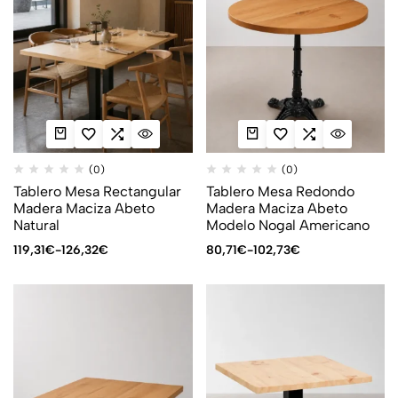
(0)
(0)
Tablero Mesa Rectangular
Tablero Mesa Redondo
Madera Maciza Abeto
Madera Maciza Abeto
Natural
Modelo Nogal Americano
119,31
€
-
126,32
€
80,71
€
-
102,73
€