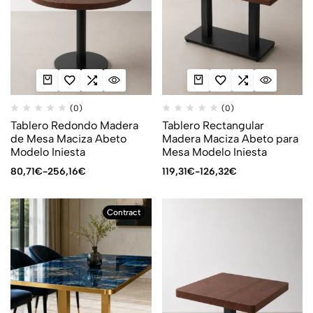
(0)
(0)
Tablero Redondo Madera
Tablero Rectangular
de Mesa Maciza Abeto
Madera Maciza Abeto para
Modelo Iniesta
Mesa Modelo Iniesta
80,71
€
-
256,16
€
119,31
€
-
126,32
€
Contract