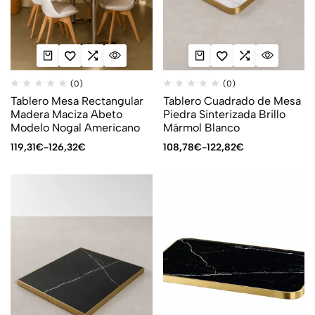
(0)
(0)
Tablero Mesa Rectangular
Tablero Cuadrado de Mesa
Madera Maciza Abeto
Piedra Sinterizada Brillo
Modelo Nogal Americano
Mármol Blanco
119,31
€
-
126,32
€
108,78
€
-
122,82
€