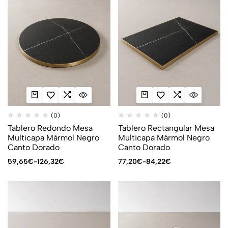
(0)
(0)
Tablero Redondo Mesa
Tablero Rectangular Mesa
Multicapa Mármol Negro
Multicapa Mármol Negro
Canto Dorado
Canto Dorado
59,65
€
-
126,32
€
77,20
€
-
84,22
€