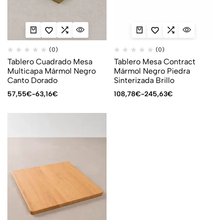
(0)
(0)
Tablero Cuadrado Mesa
Tablero Mesa Contract
Multicapa Mármol Negro
Mármol Negro Piedra
Canto Dorado
Sinterizada Brillo
57,55
€
-
63,16
€
108,78
€
-
245,63
€