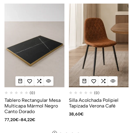
(0)
(0)
Tablero Rectangular Mesa
Silla Acolchada Polipiel
Multicapa Mármol Negro
Tapizada Verona Café
Canto Dorado
38,60
€
77,20
€
-
84,22
€