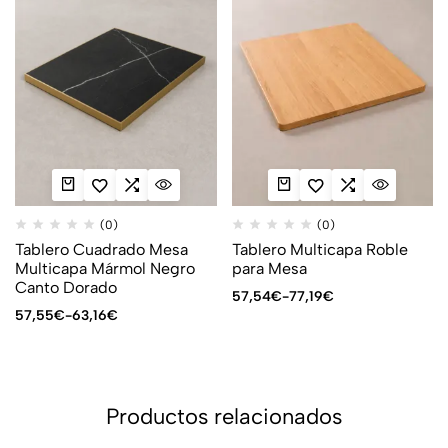
(0)
(0)
Tablero Cuadrado Mesa
Tablero Multicapa Roble
Multicapa Mármol Negro
para Mesa
Canto Dorado
57,54
€
-
77,19
€
57,55
€
-
63,16
€
Productos relacionados