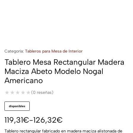
Categoría:
Tableros para Mesa de Interior
Tablero Mesa Rectangular Madera
Maciza Abeto Modelo Nogal
Americano
★★★★★
★★★★★
(0 reseñas)
disponibles
119,31
€
-
126,32
€
Tablero rectangular fabricado en madera maciza alistonada de