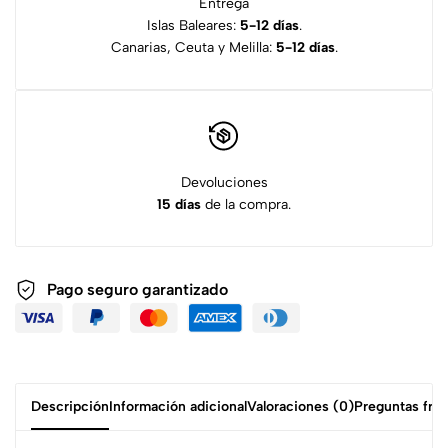
Entrega
Islas Baleares:
5-12 días
.
Canarias, Ceuta y Melilla:
5-12 días
.
Devoluciones
15 días
de la compra.
Pago seguro garantizado
Descripción
Información adicional
Valoraciones (0)
Preguntas fre