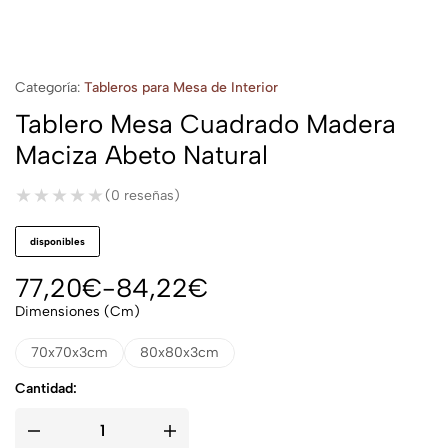
Categoría:
Tableros para Mesa de Interior
Tablero Mesa Cuadrado Madera
Maciza Abeto Natural
★★★★★
★★★★★
(0 reseñas)
disponibles
77,20
€
-
84,22
€
Dimensiones (cm)
70x70x3cm
80x80x3cm
Cantidad: