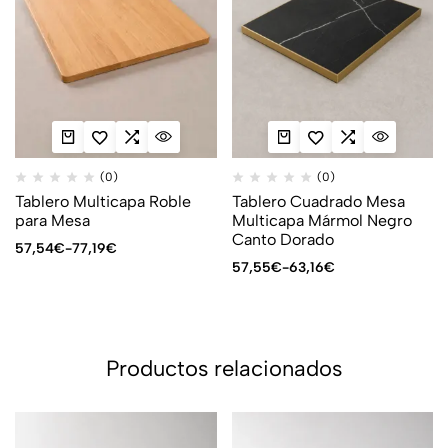
(0)
(0)
Tablero Multicapa Roble
Tablero Cuadrado Mesa
para Mesa
Multicapa Mármol Negro
Canto Dorado
57,54
€
-
77,19
€
57,55
€
-
63,16
€
Productos relacionados