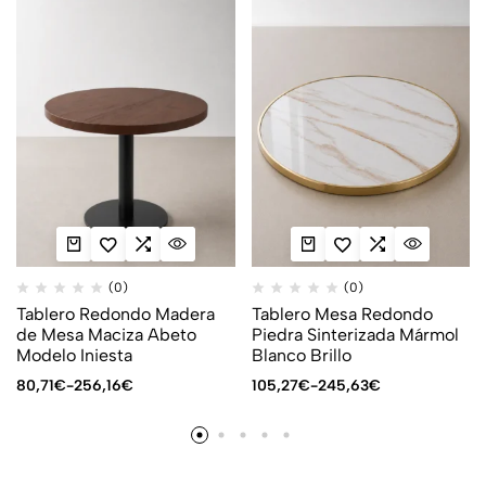
(0)
(0)
Tablero Redondo Madera
Tablero Mesa Redondo
de Mesa Maciza Abeto
Piedra Sinterizada Mármol
Modelo Iniesta
Blanco Brillo
80,71
€
-
256,16
€
105,27
€
-
245,63
€