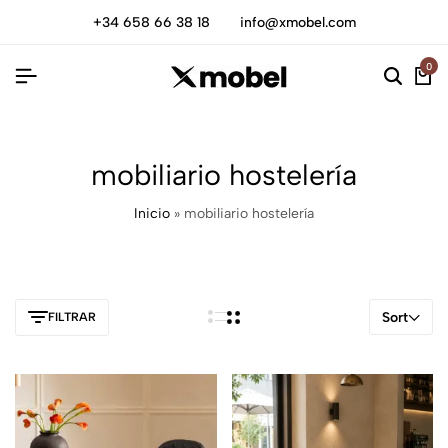
+34 658 66 38 18
info@xmobel.com
0
mobiliario hostelería
Inicio
»
mobiliario hostelería
Sort
FILTRAR