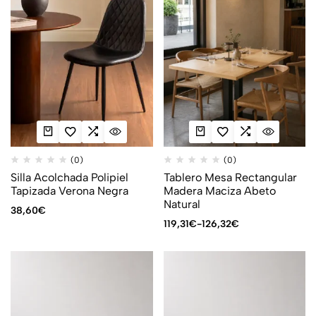
(0)
(0)
Silla Acolchada Polipiel
Tablero Mesa Rectangular
Tapizada Verona Negra
Madera Maciza Abeto
Natural
38,60
€
119,31
€
-
126,32
€