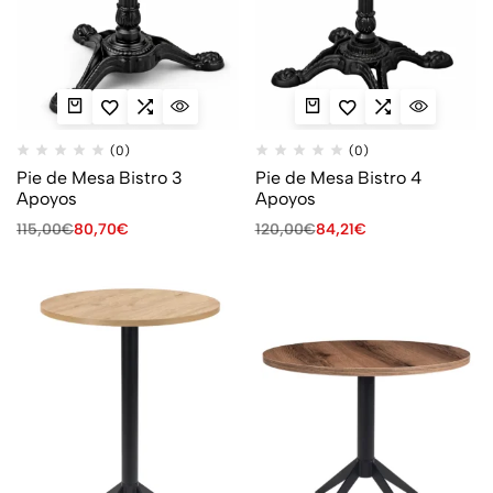
(0)
(0)
Pie de Mesa Bistro 3
Pie de Mesa Bistro 4
Apoyos
Apoyos
115,00
€
80,70
€
120,00
€
84,21
€