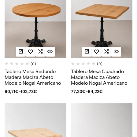
(0)
(0)
Tablero Mesa Redondo
Tablero Mesa Cuadrado
Madera Maciza Abeto
Madera Maciza Abeto
Modelo Nogal Americano
Modelo Nogal Americano
80,71
€
-
102,73
€
77,20
€
-
84,22
€