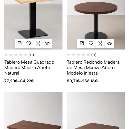
(0)
(0)
Tablero Mesa Cuadrado
Tablero Redondo Madera
Madera Maciza Abeto
de Mesa Maciza Abeto
Natural
Modelo Iniesta
77,20
€
-
84,22
€
80,71
€
-
256,16
€