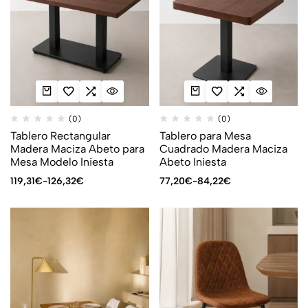
(0)
(0)
Tablero Rectangular
Tablero para Mesa
Madera Maciza Abeto para
Cuadrado Madera Maciza
Mesa Modelo Iniesta
Abeto Iniesta
119,31
€
-
126,32
€
77,20
€
-
84,22
€