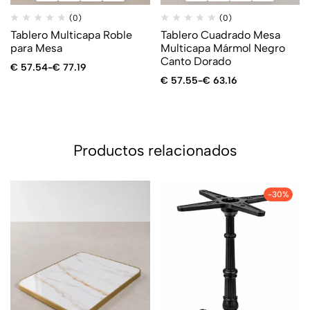
(0)
(0)
Tablero Multicapa Roble
Tablero Cuadrado Mesa
para Mesa
Multicapa Mármol Negro
Canto Dorado
€
57.54
-
€
77.19
€
57.55
-
€
63.16
Productos relacionados
-30%