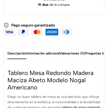
15 días
de la compra.
Pago seguro garantizado
Descripción
Información adicional
Valoraciones (0)
Preguntas fre
Tablero Mesa Redondo Madera
Maciza Abeto Modelo Nogal
Americano
Elegir un buen tablero de mesa es una decisión que influye
directamente en la estética, la funcionalidad y la durabilidad
de cualquier espacio, por eso este
tablero de mesa redondo