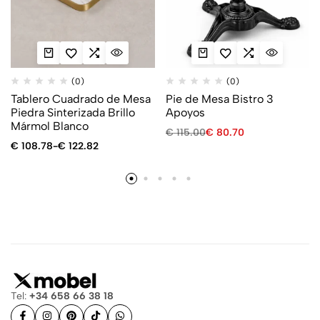
(0)
(0)
Tablero Cuadrado de Mesa
Pie de Mesa Bistro 3
Piedra Sinterizada Brillo
Apoyos
Mármol Blanco
€
115.00
€
80.70
€
108.78
-
€
122.82
Tel:
+34 658 66 38 18