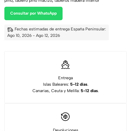
pino
,
tablero pino macizo
,
tableros madera interior
Consultar por WhatsApp
Fechas estimadas de entrega España Peninsular:
Ago 10, 2026 - Ago 12, 2026
Entrega
Islas Baleares:
5-12 días
.
Canarias, Ceuta y Melilla:
5-12 días
.
Devoluciones