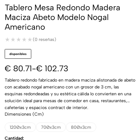
Tablero Mesa Redondo Madera
Maciza Abeto Modelo Nogal
Americano
★★★★★
★★★★★
(0 reseñas)
disponibles
€
80.71
-
€
102.73
Tablero redondo fabricado en madera maciza alistonada de abeto
con acabado nogal americano con un grosor de 3 cm, las
esquinas redondeadas y su estética cálida lo convierten en una
solución ideal para mesas de comedor en casa, restaurantes,
cafeterías y espacios contract de interior.
Dimensiones (cm)
120Øx3cm
70Øx3cm
80Øx3cm
Cantidad: