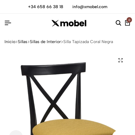
+34 658 66 38 18
info@xmobel.com
0
Inicio
Sillas
Sillas de Interior
Silla Tapizada Coral Negra