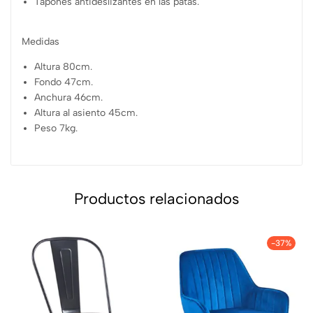
Tapones antideslizantes en las patas.
Medidas
Altura 80cm.
Fondo 47cm.
Anchura 46cm.
Altura al asiento 45cm.
Peso 7kg.
Productos relacionados
-37%