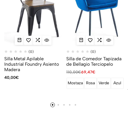
(0)
(0)
Silla Metal Apilable
Silla de Comedor Tapizada
Industrial Foundry Asiento
de Bellagio Terciopelo
Madera
110,00
€
69,47
€
40,00
€
Mostaza
Rosa
Verde
Azul