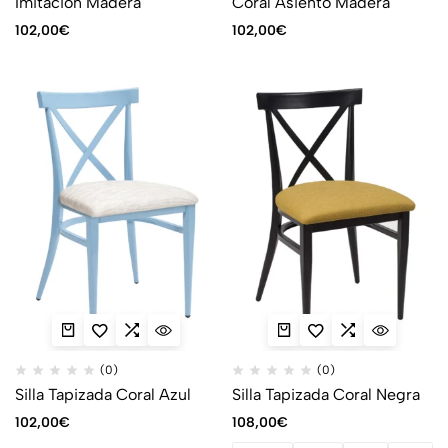
Imitación Madera
Coral Asiento Madera
102,00
€
102,00
€
(0)
(0)
Silla Tapizada Coral Azul
Silla Tapizada Coral Negra
102,00
€
108,00
€