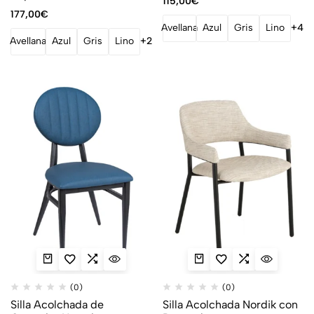
115,00
€
177,00
€
Avellana
Azul
Gris
Lino
+4
Avellana
Azul
Gris
Lino
+2
(0)
(0)
Silla Acolchada de
Silla Acolchada Nordik con