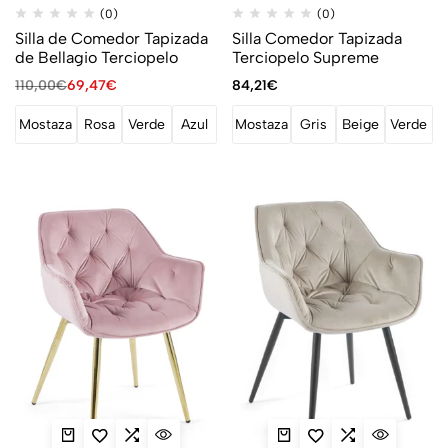
(0)
(0)
Silla de Comedor Tapizada
Silla Comedor Tapizada
de Bellagio Terciopelo
Terciopelo Supreme
110,00
€
69,47
€
84,21
€
Mostaza
Rosa
Verde
Azul
Mostaza
Gris
Beige
Verde