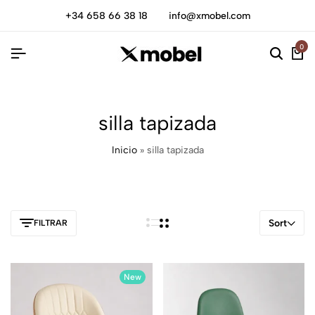
+34 658 66 38 18
info@xmobel.com
0
silla tapizada
Inicio
»
silla tapizada
Sort
FILTRAR
New