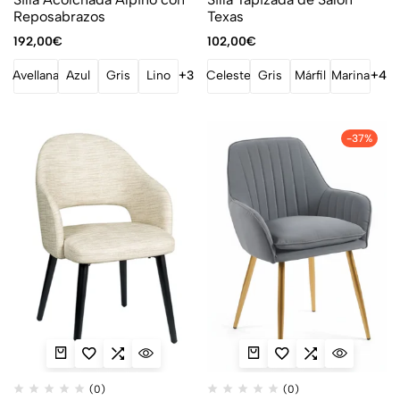
Reposabrazos
Texas
192,00
€
102,00
€
Avellana
Azul
Gris
Lino
+3
Celeste
Gris
Márfil
Marina
+4
-37%
(0)
(0)