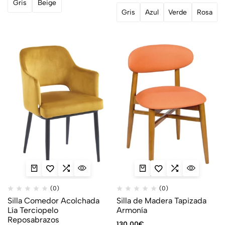
Gris
Beige
Gris
Azul
Verde
Rosa
(0)
(0)
Silla Comedor Acolchada
Silla de Madera Tapizada
Lía Terciopelo
Armonía
Reposabrazos
130,00
€