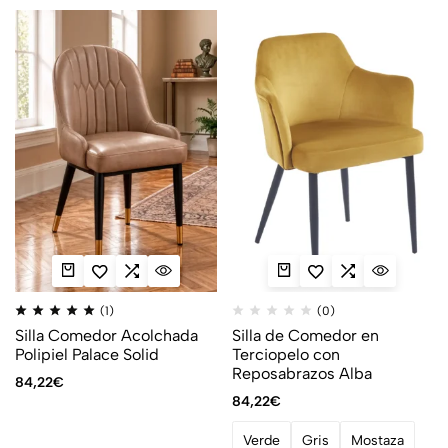
(1)
(0)
Silla Comedor Acolchada
Silla de Comedor en
Polipiel Palace Solid
Terciopelo con
Reposabrazos Alba
84,22
€
84,22
€
Verde
Gris
Mostaza