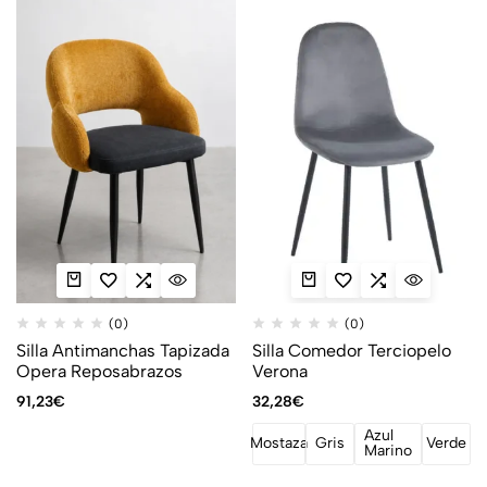
(0)
(0)
Silla Antimanchas Tapizada
Silla Comedor Terciopelo
Opera Reposabrazos
Verona
91,23
€
32,28
€
Azul
Mostaza
Gris
Verde
Marino