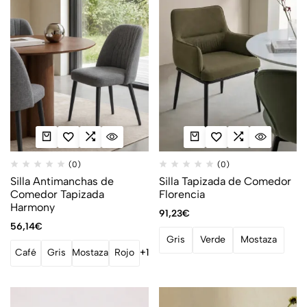
(0)
(0)
Silla Antimanchas de
Silla Tapizada de Comedor
Comedor Tapizada
Florencia
Harmony
91,23
€
56,14
€
Gris
Verde
Mostaza
Café
Gris
Mostaza
Rojo
+1