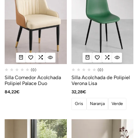
(0)
(0)
Silla Comedor Acolchada
Silla Acolchada de Polipiel
Polipiel Palace Duo
Verona Lisa
84,22
€
32,28
€
Gris
Naranja
Verde