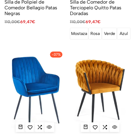
Silla de Polipiel de
Silla de Comedor de
Comedor Bellagio Patas
Terciopelo Quitto Patas
Negras
Doradas
110,00
€
69,47
€
110,00
€
69,47
€
Mostaza
Rosa
Verde
Azul
-37%