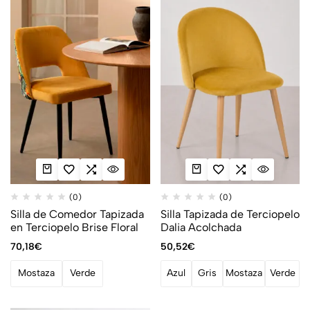
(0)
(0)
Silla de Comedor Tapizada
Silla Tapizada de Terciopelo
en Terciopelo Brise Floral
Dalia Acolchada
70,18
€
50,52
€
Mostaza
Verde
Azul
Gris
Mostaza
Verde