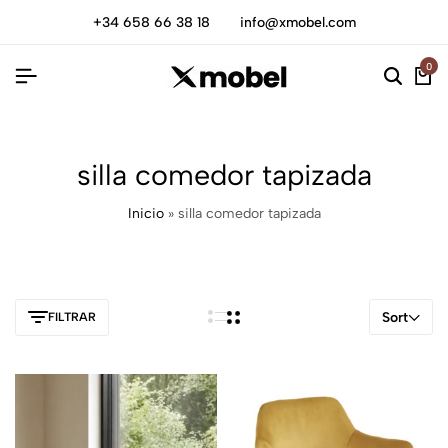
+34 658 66 38 18
info@xmobel.com
0
silla comedor tapizada
Inicio
»
silla comedor tapizada
Sort
FILTRAR