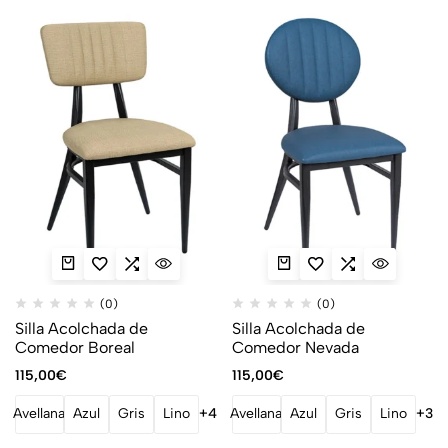
(0)
(0)
Silla Acolchada de
Silla Acolchada de
Comedor Boreal
Comedor Nevada
115,00
€
115,00
€
Avellana
Azul
Gris
Lino
+4
Avellana
Azul
Gris
Lino
+3