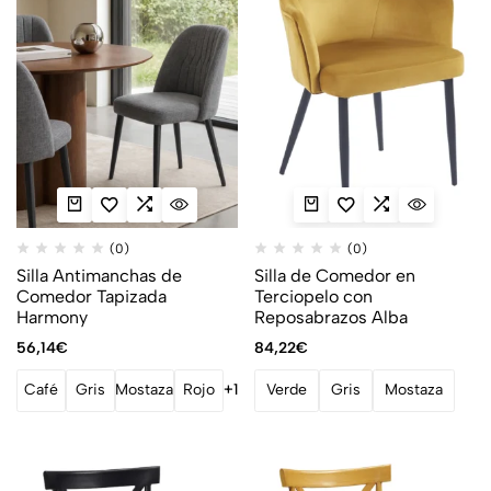
(0)
(0)
Silla Antimanchas de
Silla de Comedor en
Comedor Tapizada
Terciopelo con
Harmony
Reposabrazos Alba
56,14
€
84,22
€
Café
Gris
Mostaza
Rojo
+1
Verde
Gris
Mostaza