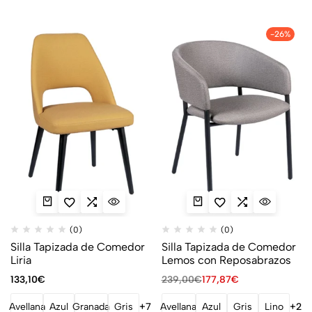
-26%
(0)
(0)
Silla Tapizada de Comedor
Silla Tapizada de Comedor
Liria
Lemos con Reposabrazos
133,10
€
239,00
€
177,87
€
Avellana
Azul
Granada
Gris
+7
Avellana
Azul
Gris
Lino
+2