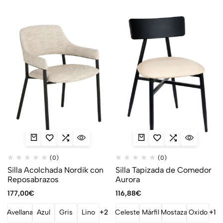
(0)
(0)
Silla Acolchada Nordik con
Silla Tapizada de Comedor
Reposabrazos
Aurora
177,00
€
116,88
€
Avellana
Azul
Gris
Lino
+2
Celeste
Márfil
Mostaza
Oxido
+1